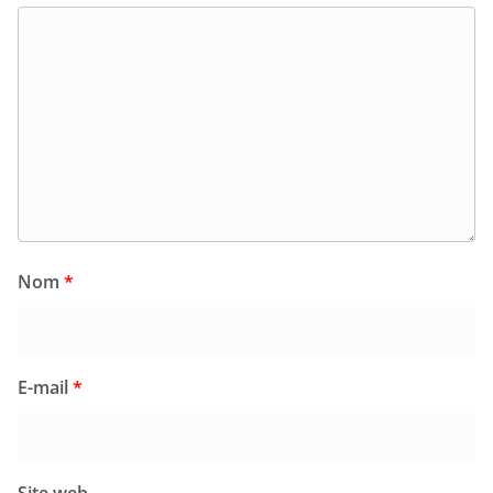
Nom
*
E-mail
*
Site web