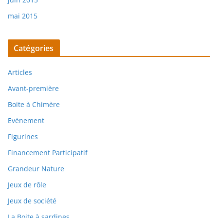
mai 2015
Catégories
Articles
Avant-première
Boite à Chimère
Evènement
Figurines
Financement Participatif
Grandeur Nature
Jeux de rôle
Jeux de société
La Boite à sardines