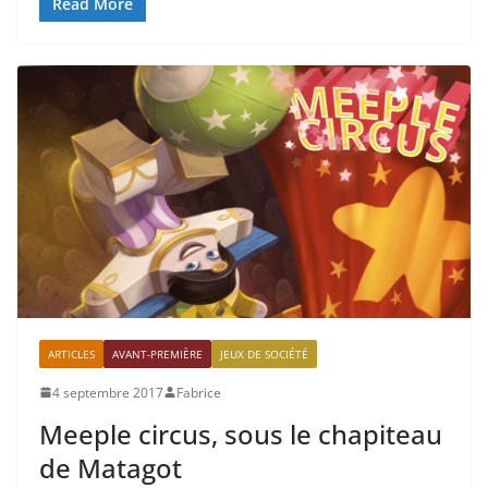
Read More
ARTICLES
AVANT-PREMIÈRE
JEUX DE SOCIÉTÉ
4 septembre 2017
Fabrice
Meeple circus, sous le chapiteau
de Matagot