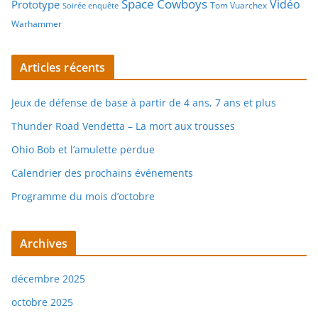
Space Cowboys
Vidéo
Prototype
Tom Vuarchex
Soirée enquête
Warhammer
Articles récents
Jeux de défense de base à partir de 4 ans, 7 ans et plus
Thunder Road Vendetta – La mort aux trousses
Ohio Bob et l’amulette perdue
Calendrier des prochains événements
Programme du mois d’octobre
Archives
décembre 2025
octobre 2025