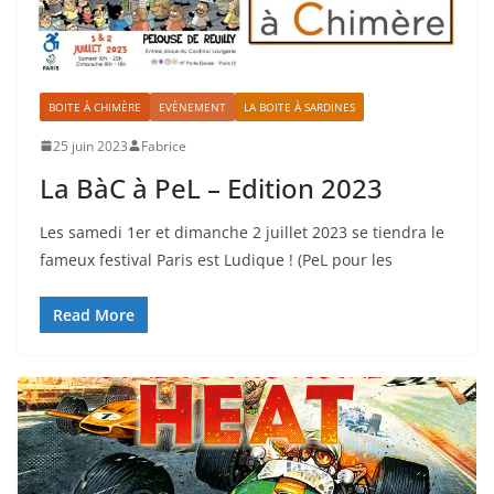
BOITE À CHIMÈRE
EVÈNEMENT
LA BOITE À SARDINES
25 juin 2023
Fabrice
La BàC à PeL – Edition 2023
Les samedi 1er et dimanche 2 juillet 2023 se tiendra le
fameux festival Paris est Ludique ! (PeL pour les
Read More