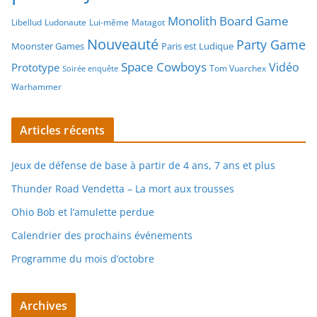
Monolith Board Game
Libellud
Ludonaute
Lui-même
Matagot
Nouveauté
Party Game
Moonster Games
Paris est Ludique
Space Cowboys
Vidéo
Prototype
Tom Vuarchex
Soirée enquête
Warhammer
Articles récents
Jeux de défense de base à partir de 4 ans, 7 ans et plus
Thunder Road Vendetta – La mort aux trousses
Ohio Bob et l’amulette perdue
Calendrier des prochains événements
Programme du mois d’octobre
Archives