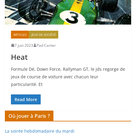
ARTICLES
JEUX DE SOCIÉTÉ
7 juin 2023
Pad Cartier
Heat
Formule Dé, Down Force, Rallyman GT, le jds regorge de
jeux de course de voiture avec chacun leur
particularité. Et
Read More
Où jouer à Paris ?
La soirée hebdomadaire du mardi