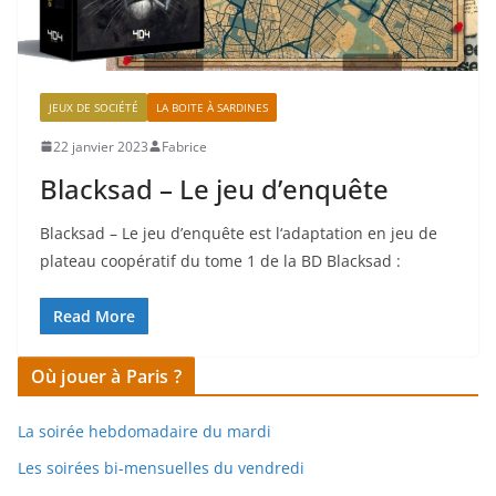
JEUX DE SOCIÉTÉ
LA BOITE À SARDINES
22 janvier 2023
Fabrice
Blacksad – Le jeu d’enquête
Blacksad – Le jeu d’enquête est l‘adaptation en jeu de
plateau coopératif du tome 1 de la BD Blacksad :
Read More
Où jouer à Paris ?
La soirée hebdomadaire du mardi
Les soirées bi-mensuelles du vendredi