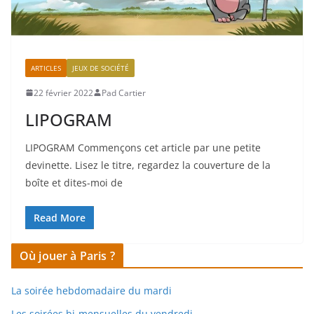
ARTICLES
JEUX DE SOCIÉTÉ
22 février 2022
Pad Cartier
LIPOGRAM
LIPOGRAM Commençons cet article par une petite
devinette. Lisez le titre, regardez la couverture de la
boîte et dites-moi de
Read More
Où jouer à Paris ?
La soirée hebdomadaire du mardi
Les soirées bi-mensuelles du vendredi