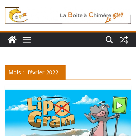
Passer
au
contenu
Mois :
février 2022