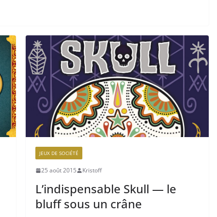
JEUX DE SOCIÉTÉ
25 août 2015
Kristoff
L’indispensable Skull — le
bluff sous un crâne