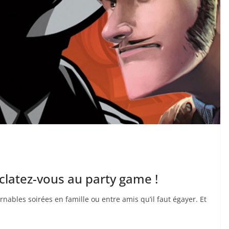
atez-vous au party game !
rnables soirées en famille ou entre amis qu’il faut égayer. Et