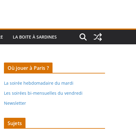
RE
LA BOITE À SARDINES
Où jouer à Paris ?
La soirée hebdomadaire du mardi
Les soirées bi-mensuelles du vendredi
Newsletter
Sujets