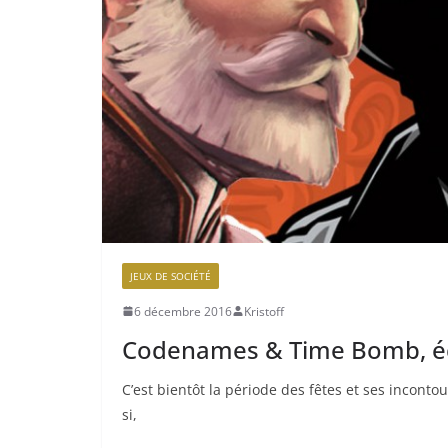
JEUX DE SOCIÉTÉ
6 décembre 2016
Kristoff
Codenames & Time Bomb, écl
C’est bientôt la période des fêtes et ses incontou
si,