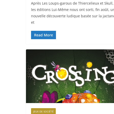
Après Les Loups-garous de Thiercelieux et Skull,
les éditions Lui-Même nous ont sorti, fin août, u
nouvelle découverte ludique basée sur la jactan
et
Read More
JEUX DE SOCIÉTÉ