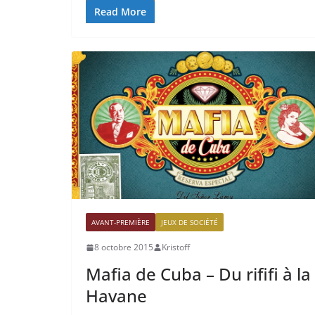
Read More
AVANT-PREMIÈRE
JEUX DE SOCIÉTÉ
8 octobre 2015
Kristoff
Mafia de Cuba – Du rififi à la
Havane