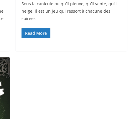
Sous la canicule ou qu’il pleuve, qu’il vente, qu’il
ne
neige, il est un jeu qui ressort à chacune des
ce
soirées
Read More