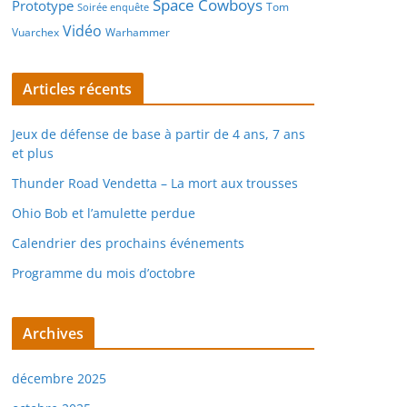
Space Cowboys
Prototype
Tom
Soirée enquête
Vidéo
Vuarchex
Warhammer
Articles récents
Jeux de défense de base à partir de 4 ans, 7 ans
et plus
Thunder Road Vendetta – La mort aux trousses
Ohio Bob et l’amulette perdue
Calendrier des prochains événements
Programme du mois d’octobre
Archives
décembre 2025