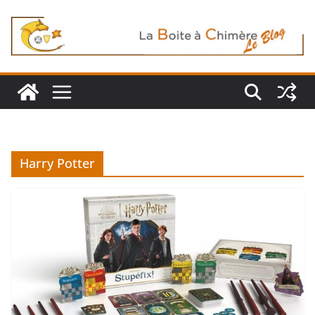
Passer
au
contenu
Harry Potter