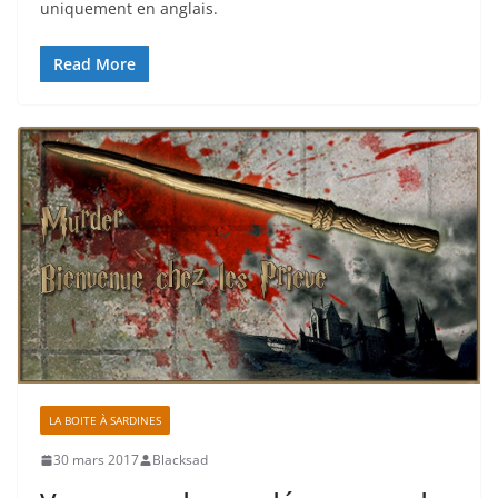
uniquement en anglais.
Read More
LA BOITE À SARDINES
30 mars 2017
Blacksad