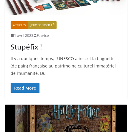
ARTICLES
JEUX DE SOCIÉTÉ
1 avril 2023
Fabrice
Stupéfix !
Il y a quelques temps, l’UNESCO a inscrit la baguette
(de pain) française au patrimoine culturel immatériel
de l’humanité. Du
Read More