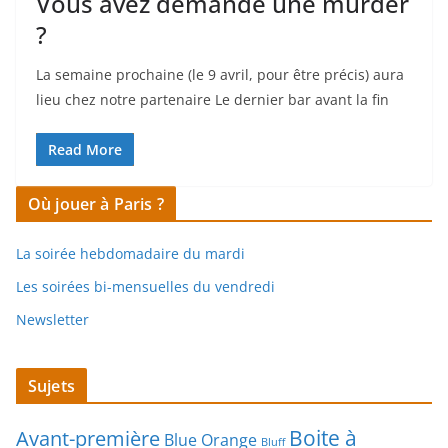
Vous avez demandé une murder
?
La semaine prochaine (le 9 avril, pour être précis) aura
lieu chez notre partenaire Le dernier bar avant la fin
Read More
Où jouer à Paris ?
La soirée hebdomadaire du mardi
Les soirées bi-mensuelles du vendredi
Newsletter
Sujets
Boite à
Avant-première
Blue Orange
Bluff