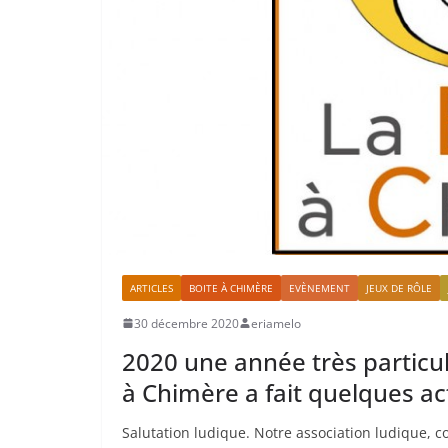
ARTICLES
BOITE À CHIMÈRE
EVÈNEMENT
JEUX DE RÔLE
30 décembre 2020
eriamelo
2020 une année très particu
à Chimère a fait quelques act
Salutation ludique. Notre association ludique, 