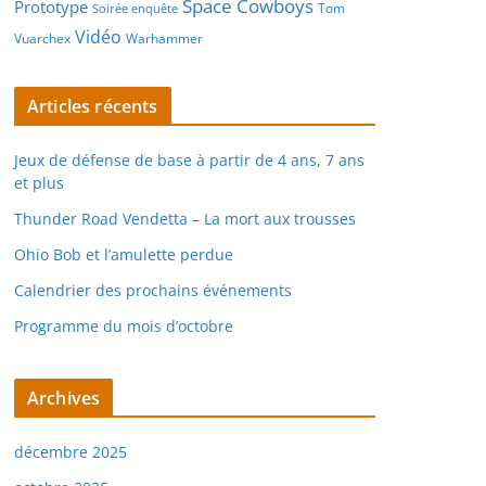
Space Cowboys
Prototype
Tom
Soirée enquête
Vidéo
Vuarchex
Warhammer
Articles récents
Jeux de défense de base à partir de 4 ans, 7 ans
et plus
Thunder Road Vendetta – La mort aux trousses
Ohio Bob et l’amulette perdue
Calendrier des prochains événements
Programme du mois d’octobre
Archives
décembre 2025