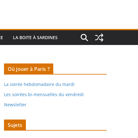
RE
LA BOITE À SARDINES
Où jouer à Paris ?
La soirée hebdomadaire du mardi
Les soirées bi-mensuelles du vendredi
Newsletter
Sujets