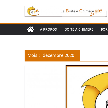
Passer
au
contenu
A PROPOS
BOITE À CHIMÈRE
FO
Mois :
décembre 2020