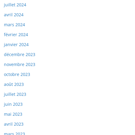
juillet 2024
avril 2024
mars 2024
février 2024
janvier 2024
décembre 2023
novembre 2023
octobre 2023
août 2023
juillet 2023
juin 2023
mai 2023
avril 2023
mars 2023