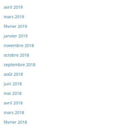
avril 2019
mars 2019
février 2019
janvier 2019
novembre 2018
octobre 2018
septembre 2018
août 2018
juin 2018
mai 2018
avril 2018
mars 2018
février 2018