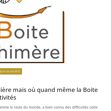
JEUX DE SOCIÉTÉ
lière mais où quand même la Boite
ivités
comme le reste du monde, a bien connu des difficultés cette