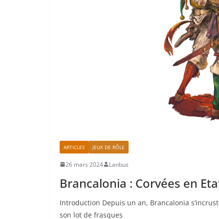
ARTICLES
JEUX DE RÔLE
26 mars 2024
Lanbus
Brancalonia : Corvées en Eta
Introduction Depuis un an, Brancalonia s’incrus
son lot de frasques