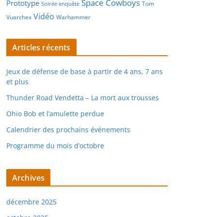
Space Cowboys
Prototype
Tom
Soirée enquête
Vidéo
Vuarchex
Warhammer
Articles récents
Jeux de défense de base à partir de 4 ans, 7 ans
et plus
Thunder Road Vendetta – La mort aux trousses
Ohio Bob et l’amulette perdue
Calendrier des prochains événements
Programme du mois d’octobre
Archives
décembre 2025