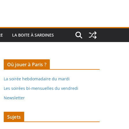
RE
LA BOITE À SARDINES
Où jouer à Paris ?
La soirée hebdomadaire du mardi
Les soirées bi-mensuelles du vendredi
Newsletter
Sujets