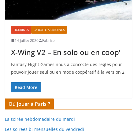
FIGURINES
LA BOITE À SARDINES
14 juillet 2020
Fabrice
X-Wing V2 – En solo ou en coop’
Fantasy Flight Games nous a concocté des règles pour
pouvoir jouer seul ou en mode coopératif à la version 2
Read More
Où jouer à Paris ?
La soirée hebdomadaire du mardi
Les soirées bi-mensuelles du vendredi