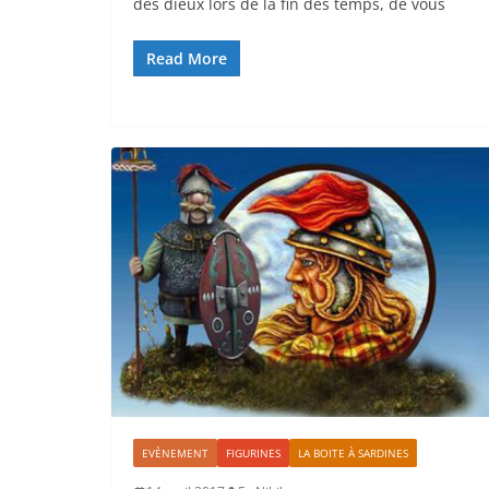
des dieux lors de la fin des temps, de vous
Read More
EVÈNEMENT
FIGURINES
LA BOITE À SARDINES