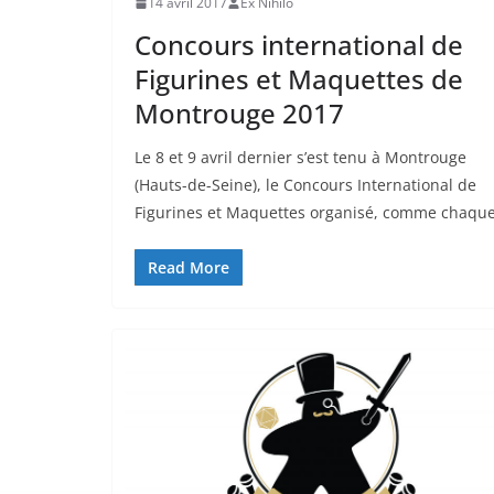
14 avril 2017
Ex Nihilo
Concours international de
Figurines et Maquettes de
Montrouge 2017
Le 8 et 9 avril dernier s’est tenu à Montrouge
(Hauts-de-Seine), le Concours International de
Figurines et Maquettes organisé, comme chaqu
Read More