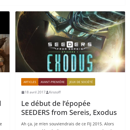
ARTICLES
AVANT-PREMIÈRE
JEUX DE SOCIÉTÉ
18 avril 2017
Kristoff
d
Le début de l’épopée
SEEDERS from Sereis, Exodus
le
Ah ça, je m’en souviendrais de ce FIJ 2015. Alors