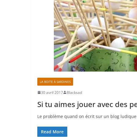
LA BOITE À SARDINES
30 avril 2017
Blacksad
Si tu aimes jouer avec des 
Le problème quand on écrit sur un blog ludique c
Read More