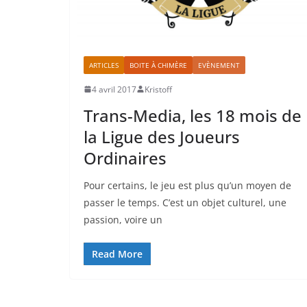
ARTICLES
BOITE À CHIMÈRE
EVÈNEMENT
4 avril 2017
Kristoff
Trans-Media, les 18 mois de
la Ligue des Joueurs
Ordinaires
Pour certains, le jeu est plus qu’un moyen de
passer le temps. C’est un objet culturel, une
passion, voire un
Read More