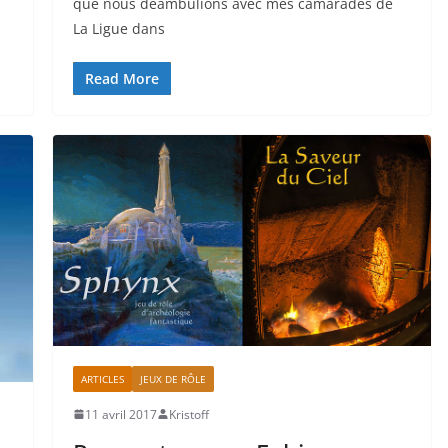
que nous déambulions avec mes camarades de
La Ligue dans
Read More
ARTICLES
JEUX DE RÔLE
11 avril 2017
Kristoff