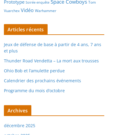
Space Cowboys
Prototype
Tom
Soirée enquête
Vidéo
Vuarchex
Warhammer
Articles récents
Jeux de défense de base à partir de 4 ans, 7 ans
et plus
Thunder Road Vendetta – La mort aux trousses
Ohio Bob et l’amulette perdue
Calendrier des prochains événements
Programme du mois d’octobre
Archives
décembre 2025