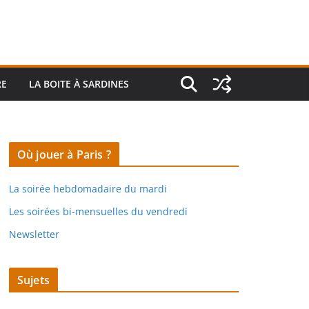
RE
LA BOITE À SARDINES
Où jouer à Paris ?
La soirée hebdomadaire du mardi
Les soirées bi-mensuelles du vendredi
Newsletter
Sujets