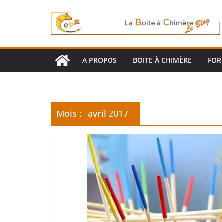
Passer
au
contenu
A PROPOS
BOITE À CHIMÈRE
FO
Mois :
avril 2017