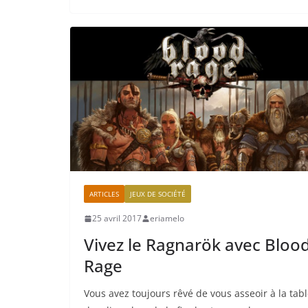
ARTICLES
JEUX DE SOCIÉTÉ
25 avril 2017
eriamelo
Vivez le Ragnarök avec Bloo
Rage
Vous avez toujours rêvé de vous asseoir à la tab