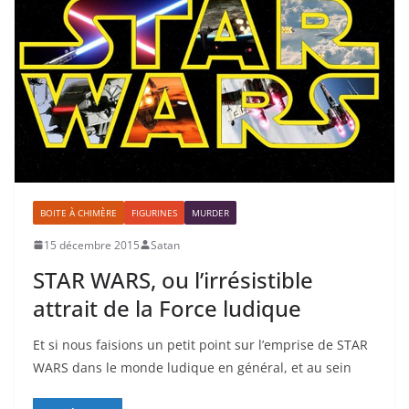
BOITE À CHIMÈRE
FIGURINES
MURDER
15 décembre 2015
Satan
STAR WARS, ou l’irrésistible
attrait de la Force ludique
Et si nous faisions un petit point sur l’emprise de STAR
WARS dans le monde ludique en général, et au sein