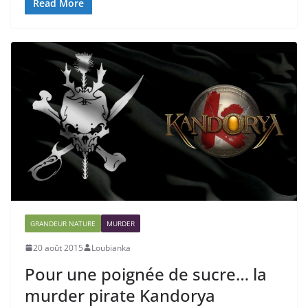
Read More
GRANDEUR NATURE
MURDER
20 août 2015
Loubianka
Pour une poignée de sucre… la
murder pirate Kandorya