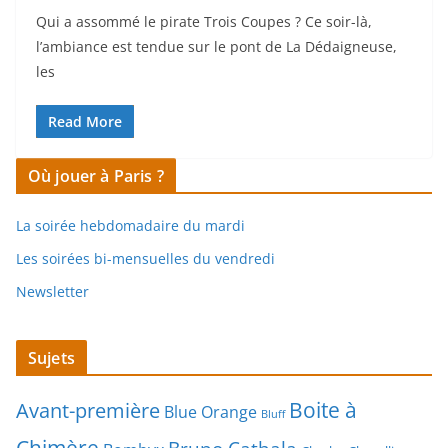
Qui a assommé le pirate Trois Coupes ? Ce soir-là,
l’ambiance est tendue sur le pont de La Dédaigneuse,
les
Read More
Où jouer à Paris ?
La soirée hebdomadaire du mardi
Les soirées bi-mensuelles du vendredi
Newsletter
Sujets
Boite à
Avant-première
Blue Orange
Bluff
Chimère