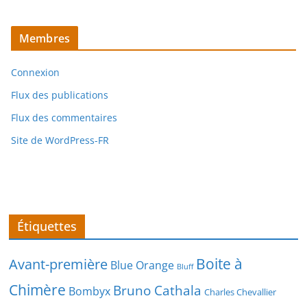
Membres
Connexion
Flux des publications
Flux des commentaires
Site de WordPress-FR
Étiquettes
Boite à
Avant-première
Blue Orange
Bluff
Chimère
Bruno Cathala
Bombyx
Charles Chevallier