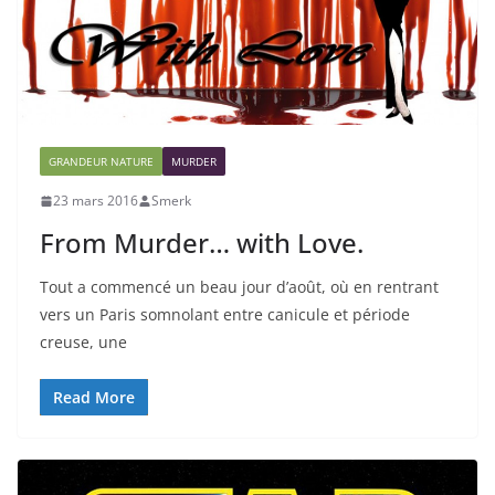
GRANDEUR NATURE
MURDER
23 mars 2016
Smerk
From Murder… with Love.
Tout a commencé un beau jour d’août, où en rentrant
vers un Paris somnolant entre canicule et période
creuse, une
Read More