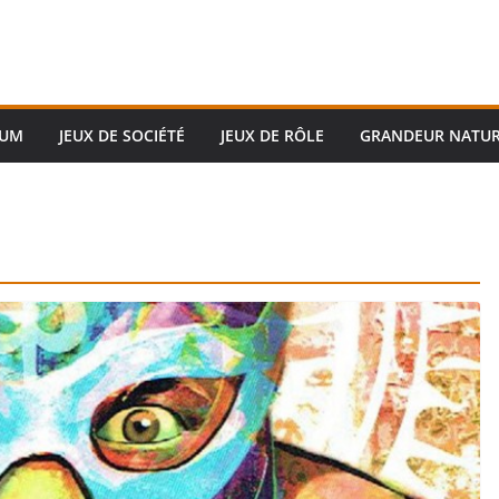
RUM
JEUX DE SOCIÉTÉ
JEUX DE RÔLE
GRANDEUR NATU