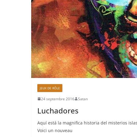
JEUX DE RÔLE
24 septembre 2016
Satan
Luchadores
Aquí está la magnifica historia del misterios is
Voici un nouveau