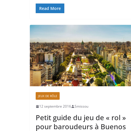
Read More
JEUX DE RÔLE
12 septembre 2016
Smissou
Petit guide du jeu de « rol »
pour baroudeurs à Buenos