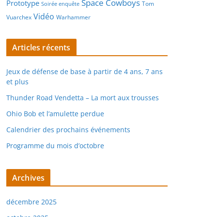
Space Cowboys
Prototype
Tom
Soirée enquête
Vidéo
Vuarchex
Warhammer
Articles récents
Jeux de défense de base à partir de 4 ans, 7 ans
et plus
Thunder Road Vendetta – La mort aux trousses
Ohio Bob et l’amulette perdue
Calendrier des prochains événements
Programme du mois d’octobre
Archives
décembre 2025