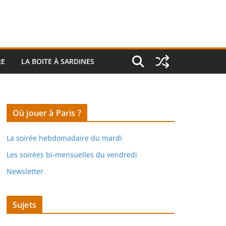
RE
LA BOITE À SARDINES
Où jouer à Paris ?
La soirée hebdomadaire du mardi
Les soirées bi-mensuelles du vendredi
Newsletter
Sujets