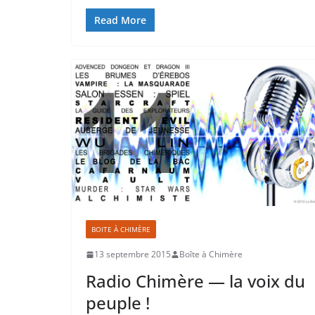
Read More
BOITE À CHIMÈRE
13 septembre 2015
Boîte à Chimère
Radio Chimère — la voix du
peuple !