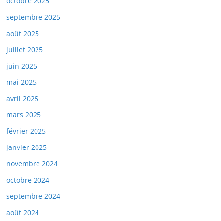
octobre 2025
septembre 2025
août 2025
juillet 2025
juin 2025
mai 2025
avril 2025
mars 2025
février 2025
janvier 2025
novembre 2024
octobre 2024
septembre 2024
août 2024