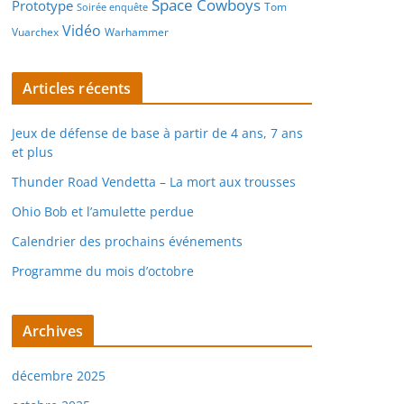
Space Cowboys
Prototype
Tom
Soirée enquête
Vidéo
Vuarchex
Warhammer
Articles récents
Jeux de défense de base à partir de 4 ans, 7 ans
et plus
Thunder Road Vendetta – La mort aux trousses
Ohio Bob et l’amulette perdue
Calendrier des prochains événements
Programme du mois d’octobre
Archives
décembre 2025