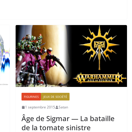
FIGURINES
JEUX DE SOCIÉTÉ
1 septembre 2015
Satan
Âge de Sigmar — La bataille
de la tomate sinistre