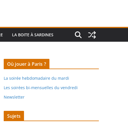
RE
LA BOITE À SARDINES
Où jouer à Paris ?
La soirée hebdomadaire du mardi
Les soirées bi-mensuelles du vendredi
Newsletter
Sujets