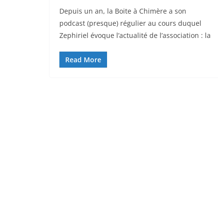
Depuis un an, la Boite à Chimère a son
podcast (presque) régulier au cours duquel
Zephiriel évoque l’actualité de l’association : la
Read More