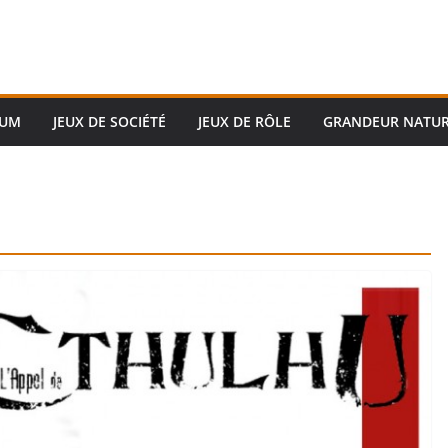
RUM
JEUX DE SOCIÉTÉ
JEUX DE RÔLE
GRANDEUR NATU