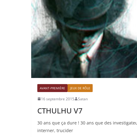
AVANT-PREMIÈRE
JEUX DE RÔLE
16 septembre 2015
Satan
CTHULHU V7
30 ans que ça dure ! 30 ans que des investigateu
interner, trucider