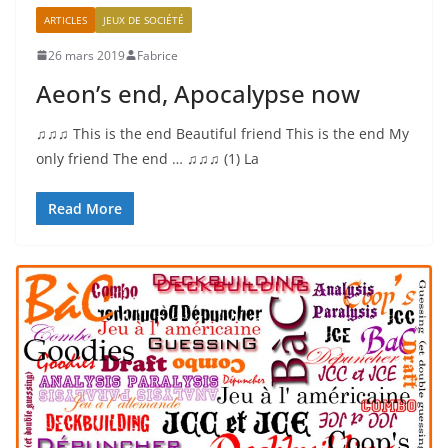
ARTICLES
JEUX DE SOCIÉTÉ
26 mars 2019
Fabrice
Aeon’s end, Apocalypse now
♫♫♫ This is the end Beautiful friend This is the end My
only friend The end … ♫♫♫ (1) La
Read More