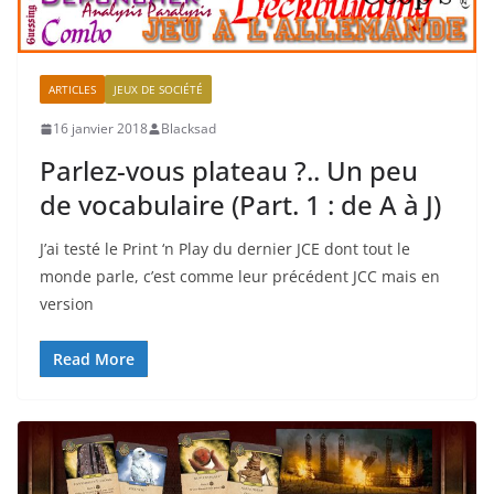
ARTICLES
JEUX DE SOCIÉTÉ
16 janvier 2018
Blacksad
Parlez-vous plateau ?.. Un peu
de vocabulaire (Part. 1 : de A à J)
J’ai testé le Print ‘n Play du dernier JCE dont tout le
monde parle, c’est comme leur précédent JCC mais en
version
Read More