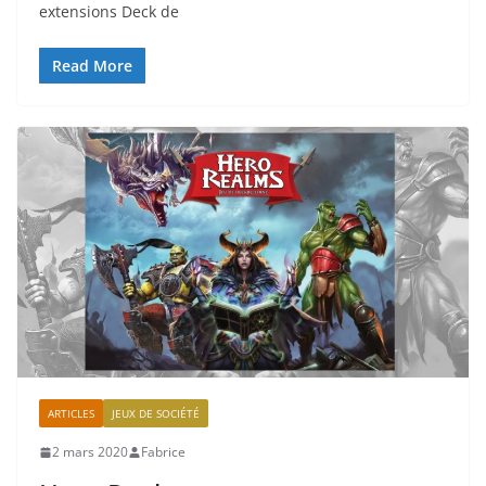
extensions Deck de
Read More
ARTICLES
JEUX DE SOCIÉTÉ
2 mars 2020
Fabrice