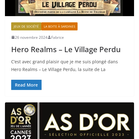
JEUX DE SOCIÉTÉ
LA BOITE À SARDINES
26 novembre 2024
Fabrice
Hero Realms – Le Village Perdu
C’est avec grand plaisir que je me suis plongé dans
Hero Realms – Le Village Perdu, la suite de La
Read More