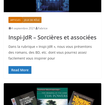
ARTICLES
JEUX DE RÔLE
4 septembre 2021
Fabrice
Inspi-JdR – Sorcières et associées
Dans la rubrique « Inspi-JdR », nous vous présentons
des romans, des BD, etc. dont vous pourrez assez
facilement vous inspirer pour
Read More