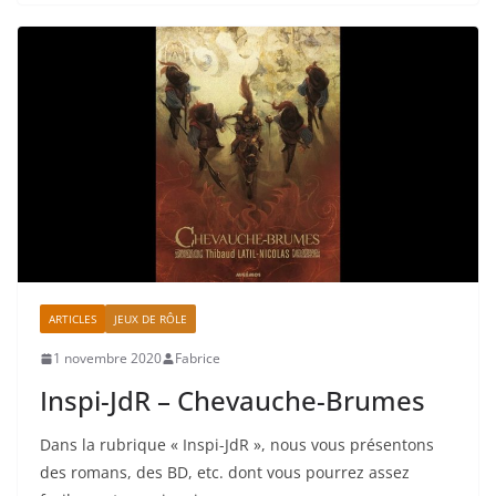
ARTICLES
JEUX DE RÔLE
1 novembre 2020
Fabrice
Inspi-JdR – Chevauche-Brumes
Dans la rubrique « Inspi-JdR », nous vous présentons
des romans, des BD, etc. dont vous pourrez assez