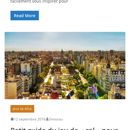
facilement vous inspirer pour
Read More
JEUX DE RÔLE
12 septembre 2016
Smissou