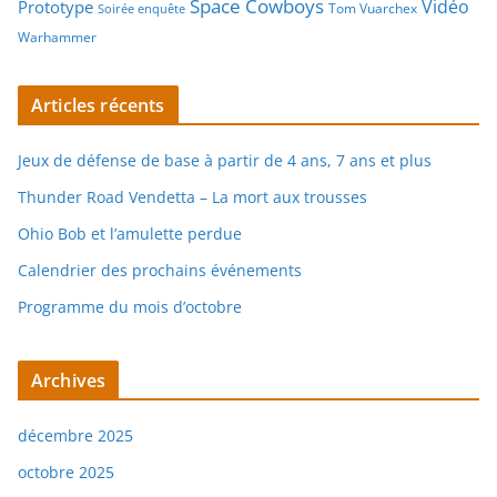
Space Cowboys
Vidéo
Prototype
Tom Vuarchex
Soirée enquête
Warhammer
Articles récents
Jeux de défense de base à partir de 4 ans, 7 ans et plus
Thunder Road Vendetta – La mort aux trousses
Ohio Bob et l’amulette perdue
Calendrier des prochains événements
Programme du mois d’octobre
Archives
décembre 2025
octobre 2025