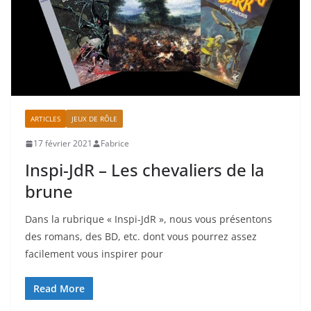
ARTICLES
JEUX DE RÔLE
17 février 2021
Fabrice
Inspi-JdR – Les chevaliers de la
brune
Dans la rubrique « Inspi-JdR », nous vous présentons
des romans, des BD, etc. dont vous pourrez assez
facilement vous inspirer pour
Read More