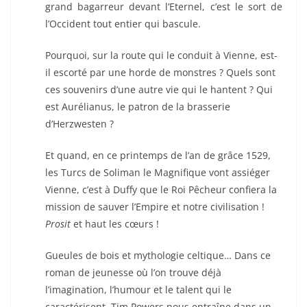
grand bagarreur devant l’Eternel, c’est le sort de
l’Occident tout entier qui bascule.
Pourquoi, sur la route qui le conduit à Vienne, est-
il escorté par une horde de monstres ? Quels sont
ces souvenirs d’une autre vie qui le hantent ? Qui
est Aurélianus, le patron de la brasserie
d’Herzwesten ?
Et quand, en ce printemps de l’an de grâce 1529,
les Turcs de Soliman le Magnifique vont assiéger
Vienne, c’est à Duffy que le Roi Pêcheur confiera la
mission de sauver l’Empire et notre civilisation !
Prosit
et haut les cœurs !
Gueules de bois et mythologie celtique… Dans ce
roman de jeunesse où l’on trouve déjà
l’imagination, l’humour et le talent qui le
caractérisent, Tim Powers nous entraîne dans un