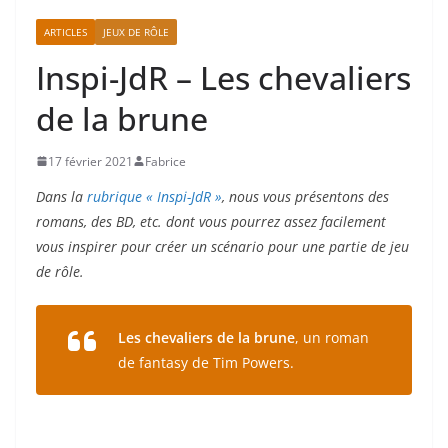
ARTICLES
JEUX DE RÔLE
Inspi-JdR – Les chevaliers
de la brune
17 février 2021
Fabrice
Dans la
rubrique « Inspi-JdR »
, nous vous présentons des
romans, des BD, etc. dont vous pourrez assez facilement
vous inspirer pour créer un scénario pour une partie de jeu
de rôle.
Les chevaliers de la brune
, un roman
de fantasy de Tim Powers.