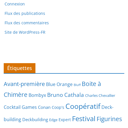
Connexion
Flux des publications
Flux des commentaires
Site de WordPress-FR
Étiquettes
Boite à
Avant-première
Blue Orange
Bluff
Chimère
Bruno Cathala
Bombyx
Charles Chevallier
Coopératif
Cocktail Games
Deck-
Conan
Coop's
Festival
Figurines
building
Deckbuilding
Expert
Edge