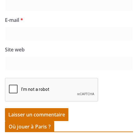
E-mail
*
Site web
Où jouer à Paris ?