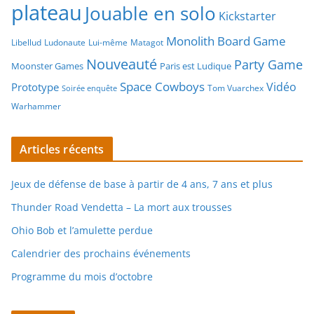
plateau
Jouable en solo
Kickstarter
Monolith Board Game
Libellud
Ludonaute
Lui-même
Matagot
Nouveauté
Party Game
Moonster Games
Paris est Ludique
Space Cowboys
Vidéo
Prototype
Tom Vuarchex
Soirée enquête
Warhammer
Articles récents
Jeux de défense de base à partir de 4 ans, 7 ans et plus
Thunder Road Vendetta – La mort aux trousses
Ohio Bob et l’amulette perdue
Calendrier des prochains événements
Programme du mois d’octobre