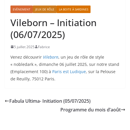
EVÈNEMENT
JEUX DE RÔLE
LA BOITE À SARDINES
Vileborn – Initiation
(06/07/2025)
5 juillet 2025
Fabrice
Venez découvrir
Vileborn
, un jeu de rôle de style
« nobledark », dimanche 06 juillet 2025, sur notre stand
(Emplacement 100) à
Paris est Ludique
, sur la Pelouse
de Reuilly, 75012 Paris.
Fabula Ultima- Initiation (05/07/2025)
Programme du mois d’août