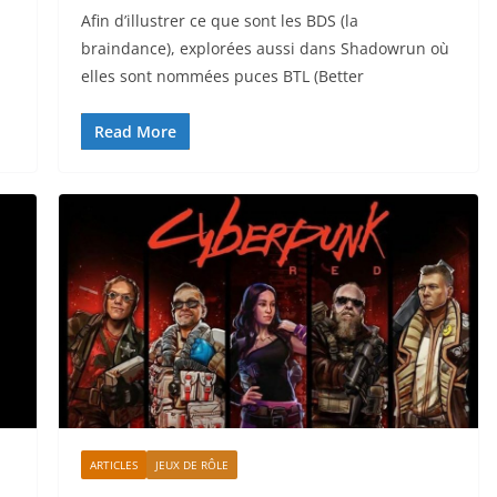
Afin d’illustrer ce que sont les BDS (la
braindance), explorées aussi dans Shadowrun où
elles sont nommées puces BTL (Better
Read More
ARTICLES
JEUX DE RÔLE