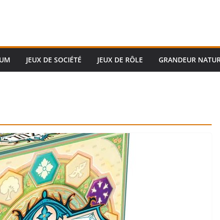
RUM
JEUX DE SOCIÉTÉ
JEUX DE RÔLE
GRANDEUR NATU