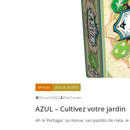
ARTICLES
JEUX DE SOCIÉTÉ
22 avril 2022
Pad Cartier
AZUL – Cultivez votre jardin
Ah le Portugal, sa morue, ses pastéis de nata, le