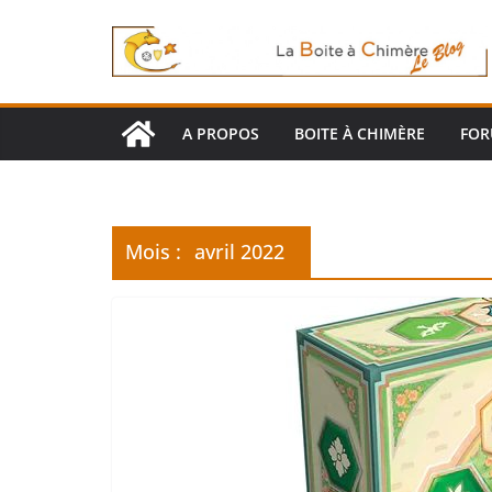
Passer
au
contenu
A PROPOS
BOITE À CHIMÈRE
FO
Mois :
avril 2022