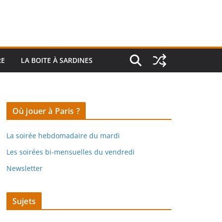
RE
LA BOITE À SARDINES
Où jouer à Paris ?
La soirée hebdomadaire du mardi
Les soirées bi-mensuelles du vendredi
Newsletter
Sujets