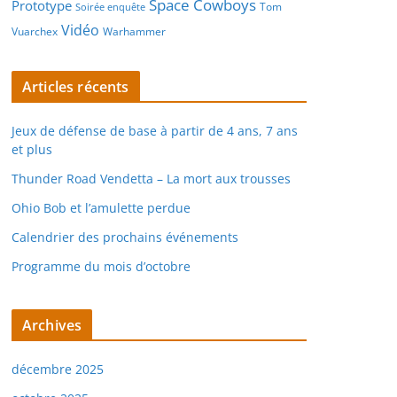
Space Cowboys
Prototype
Tom
Soirée enquête
Vidéo
Vuarchex
Warhammer
Articles récents
Jeux de défense de base à partir de 4 ans, 7 ans
et plus
Thunder Road Vendetta – La mort aux trousses
Ohio Bob et l’amulette perdue
Calendrier des prochains événements
Programme du mois d’octobre
Archives
décembre 2025