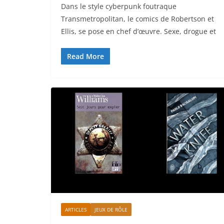
Dans le style cyberpunk foutraque
Transmetropolitan, le comics de Robertson et
Ellis, se pose en chef d’œuvre. Sexe, drogue et
Read More
ARTICLES
JEUX DE RÔLE