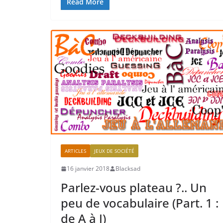
Read More
ARTICLES
JEUX DE SOCIÉTÉ
16 janvier 2018
Blacksad
Parlez-vous plateau ?.. Un
peu de vocabulaire (Part. 1 :
de A à J)