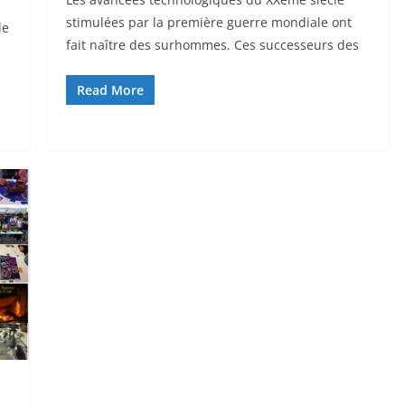
stimulées par la première guerre mondiale ont
le
fait naître des surhommes. Ces successeurs des
Read More