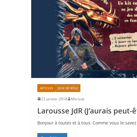
ARTICLES
JEUX DE RÔLE
23 janvier 2018
Meroub
Larousse JdR (J’aurais peut-ê
Bonjour à toutes et à tous. Comme vous le savez 