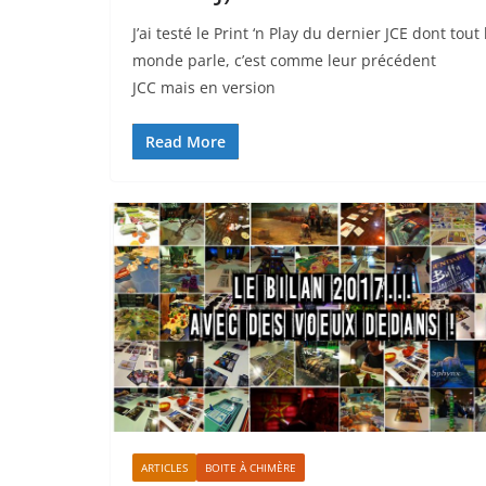
J’ai testé le Print ‘n Play du dernier JCE dont tout 
monde parle, c’est comme leur précédent
JCC mais en version
Read More
ARTICLES
BOITE À CHIMÈRE