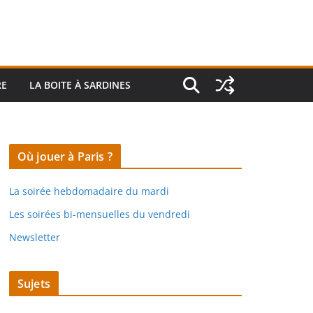
RE
LA BOITE À SARDINES
Où jouer à Paris ?
La soirée hebdomadaire du mardi
Les soirées bi-mensuelles du vendredi
Newsletter
Sujets