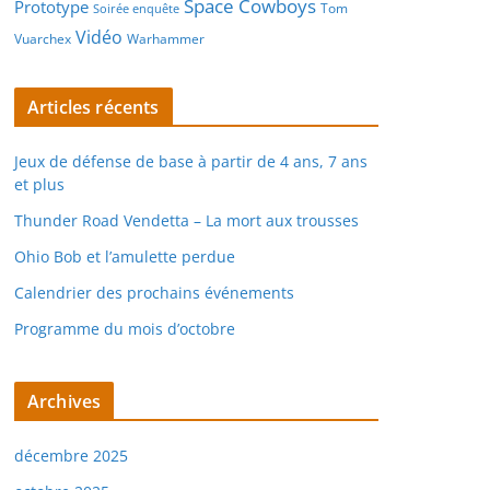
Space Cowboys
Prototype
Tom
Soirée enquête
Vidéo
Vuarchex
Warhammer
Articles récents
Jeux de défense de base à partir de 4 ans, 7 ans
et plus
Thunder Road Vendetta – La mort aux trousses
Ohio Bob et l’amulette perdue
Calendrier des prochains événements
Programme du mois d’octobre
Archives
décembre 2025