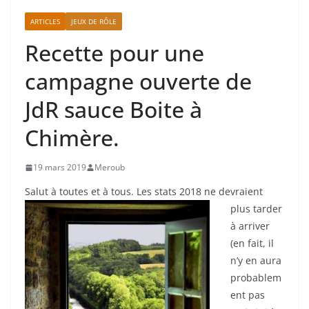
ARTICLES
JEUX DE RÔLE
Recette pour une
campagne ouverte de
JdR sauce Boite à
Chimère.
19 mars 2019
Meroub
Salut à toutes et à tous.
Les stats 2018 ne devraient
plus tarder
à arriver
(en fait, il
n’y en aura
probablem
ent pas