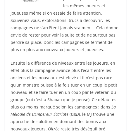
les mêmes joueurs et
joueuses même si on essaie de faire attention.
Souvenez-vous, explorations, trucs à découvrir, les
campagnes ne s’arrêtent jamais vraiment… Cela donne
envie de rester pour voir la suite et de ne surtout pas
perdre sa place. Donc les campagnes se ferment de
plus en plus aux nouveaux joueurs et joueuses.
Ensuite la différence de niveaux entre les joueurs, en
effet plus la campagne avance plus l’écart entre les
anciens et les nouveaux est élevé et il n’est pas rare
qu’un monstre puisse à la fois tuer en un coup le petit
nouveau et se faire tuer en un coup par le vétéran du
groupe (oui c’est à Shaoao que je pense). Ce défaut est
plus ou moins marqué selon les campagnes : dans
La
Mélodie de L’Empereur Écarlate
(
D&D
), le MJ trouve une
approche de solution en donnant des bonus aux
nouveaux joueurs.
Oltrée
reste très déséquilibré