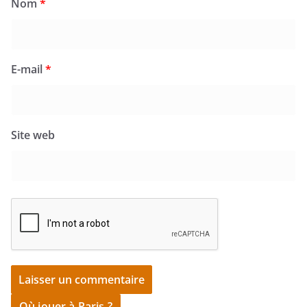
Nom
*
E-mail
*
Site web
Où jouer à Paris ?