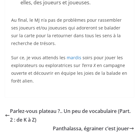
elles, des joueurs et joueuses.
Au final, le MJ n’a pas de problèmes pour rassembler
ses joueurs et/ou joueuses qui adoreront se balader
sur la carte pour la retourner dans tous les sens à la
recherche de trésors.
Sur ce, je vous attends les
mardis
soirs pour jouer les
explorateurs ou exploratrices sur
Terra X
en campagne
ouverte et découvrir en équipe les joies de la balade en
forêt alien.
Parlez-vous plateau ?.. Un peu de vocabulaire (Part.
2 : de K à Z)
Panthalassa, égrainer c’est jouer