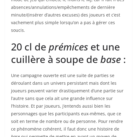
absences/annulations/empêchements de dernière
minute/(insérer d’autres excuses) des joueurs et c’est
vachement plus simple lorsqu’on a pas à gérer ces
soucis.
20 cl de
prémices
et une
cuillère à soupe de
base
:
Une campagne ouverte est une suite de parties se
déroulant dans un univers persistant mais dont les
joueurs peuvent varier drastiquement d’une partie sur
l’autre sans que cela ait une grande influence sur
l’histoire. Et par joueurs, j’entends aussi bien les
personnages que les participants eux-mêmes, que ce
soit en terme de nombre ou de personne. Pour rendre
ce phénomène cohérent, il faut donc une histoire de
base
qui permette de mettre en avant un moyen de