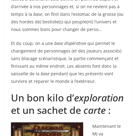
d’arrivée à nos personnages et, si on ne revient pas à
temps à la
base
, on finit dans l’estomac de la grosse (ou
des hordes de) bestiole(s) qui peuple(nt) l’univers et
nous sommes bons pour changer de perso…
Et du coup, on a une
base d’opération
qui permet le
changement de personnages (et des joueurs associés)
sans blocage scénaristique, la partie commençant et
finissant au même endroit. Les absents font donc la
vaisselle de la
base
pendant que les présents vont
survivre et réparer le monde à l’extérieur.
Un bon kilo d’
exploration
et un sachet de
carte
:
Maintenant le
MJ va