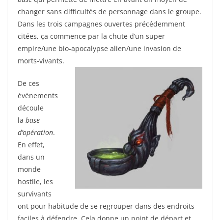
changer sans difficultés de personnage dans le groupe.
Dans les trois campagnes ouvertes précédemment
citées, ça commence par la chute d’un super
empire/une bio-apocalypse alien/une invasion de
morts-vivants.
De ces
événements
découle
la
base
d’opération
.
En effet,
dans un
monde
hostile, les
survivants
ont pour habitude de se regrouper dans des endroits
faciles à défendre. Cela donne un point de départ et