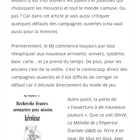
veulent (c’est très souvent les joueurs et joueuses qui
choisissent les missions) et tout le monde s’amuse. Ou
pas ? Car dans cet article je vais aussi critiquer
quelques défauts des campagnes ouvertes (cela vaut
aussi pour la mienne).
Premièrement, le MJ commence toujours par tout
réexpliquer aux nouveaux arrivants: univers, système,
base
, carte… et ça prend du temps. De plus, pour les
anciens c’est de la redite. C’est le contrecoup direct des
campagnes ouvertes et il est difficile de corriger ce
défaut car il découle directement du mode de jeu.
Autre point, la perte de
« l’ouverture à de nouveaux
joueurs ». Que ce soit
Oltréé
,
La Mélodie de L’Empereur
Écarlate
(
D&D
) ou
Terra X
on
joue, de plus en plus, avec