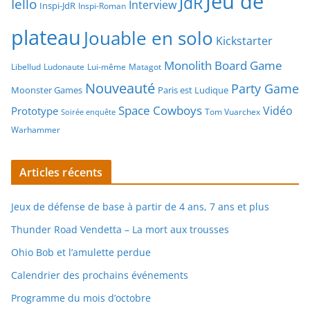
Jeu de
JdR
Iello
Interview
Inspi-JdR
Inspi-Roman
plateau
Jouable en solo
Kickstarter
Monolith Board Game
Libellud
Ludonaute
Lui-même
Matagot
Nouveauté
Party Game
Moonster Games
Paris est Ludique
Space Cowboys
Vidéo
Prototype
Tom Vuarchex
Soirée enquête
Warhammer
Articles récents
Jeux de défense de base à partir de 4 ans, 7 ans et plus
Thunder Road Vendetta – La mort aux trousses
Ohio Bob et l’amulette perdue
Calendrier des prochains événements
Programme du mois d’octobre