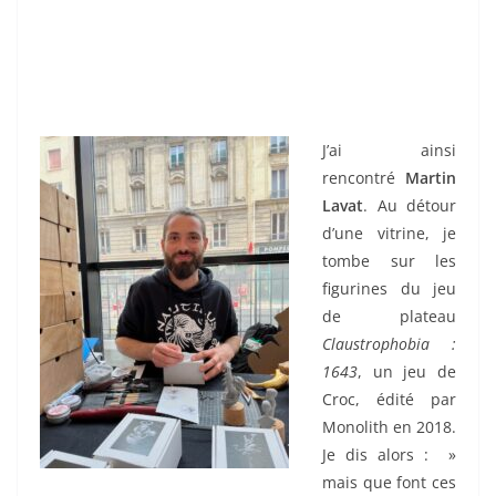
J’ai ainsi
rencontré
Martin
Lavat
. Au détour
d’une vitrine, je
tombe sur les
figurines du jeu
de plateau
Claustrophobia :
1643
, un jeu de
Croc, édité par
Monolith en 2018.
Je dis alors : »
mais que font ces