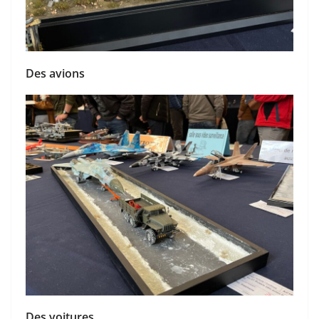
Des avions
Des voitures