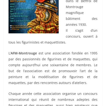
dans le Beffroi de
Montrouge
magnifique
bâtiment des
années 1930.
Il s’agit d’un
concours, ouvert à
tous les figurinistes et maquettistes.
L’
AFM-Montrouge
est une association fondée en 1995
par des passionnés de figurines et de maquettes, qui
compte aujourd’hui une soixantaine de membres. Le
but de l’association est de promouvoir l’art de la
peinture et la modélisation de figurines et de
maquettes, par des rencontres autours d’ateliers.
Chaque année cette association organise un concours
international qui réunit de nombreux adeptes des
figurines et des maquettes, aussi bien amateurs que