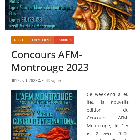
ARTICLES
EVÈNEMENT
FIGURINES
Concours AFM-
Montrouge 2023
17 avril 2023
RedDragon
Ce week-end a eu
lieu la nouvelle
édition du
Concours AFM-
Montrouge, le 1er
et 2 avril 2023,