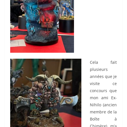
Cela fait
plusieurs
années que je
visite ce
concours que
mon ami Ex-
Nihilo (ancien
membre de la
Boîte à
Chimère) m’a