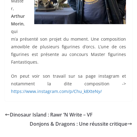
Maste
r,
Arthur
Morin
,
qui
m’a présenté son projet du moment. Une composition
amovible de plusieurs figurines d’orcs. L’une de ces
figurines est présente au concours Master figurines
Fantastiques.
On peut voir son travail sur sa page instagram et
notamment la dite composition ->
https://www.instagram.com/p/Chu_k8XteNy/
Dinosaur Island : Rawr ‘N Write – VF
Donjons & Dragons : Une réussite critique