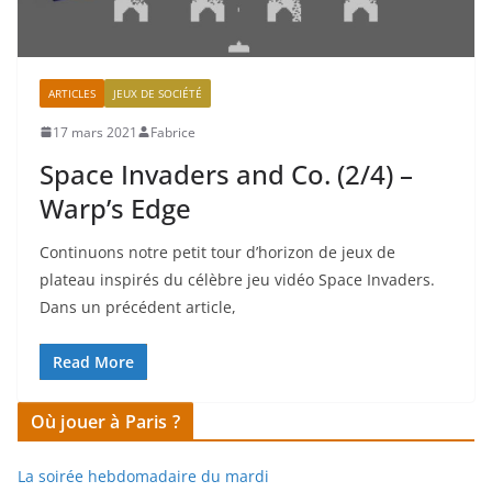
ARTICLES
JEUX DE SOCIÉTÉ
17 mars 2021
Fabrice
Space Invaders and Co. (2/4) –
Warp’s Edge
Continuons notre petit tour d’horizon de jeux de
plateau inspirés du célèbre jeu vidéo Space Invaders.
Dans un précédent article,
Read More
Où jouer à Paris ?
La soirée hebdomadaire du mardi