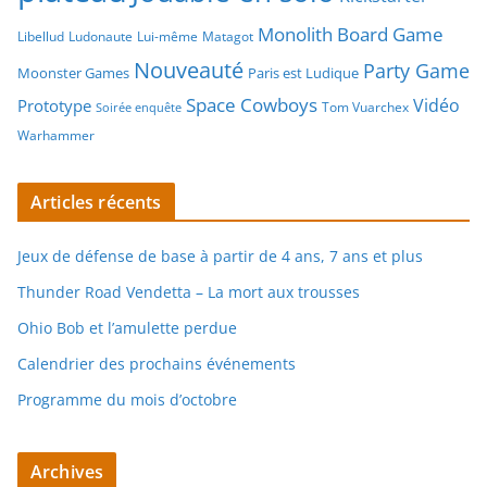
Monolith Board Game
Libellud
Ludonaute
Lui-même
Matagot
Nouveauté
Party Game
Moonster Games
Paris est Ludique
Space Cowboys
Vidéo
Prototype
Tom Vuarchex
Soirée enquête
Warhammer
Articles récents
Jeux de défense de base à partir de 4 ans, 7 ans et plus
Thunder Road Vendetta – La mort aux trousses
Ohio Bob et l’amulette perdue
Calendrier des prochains événements
Programme du mois d’octobre
Archives