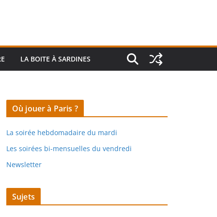
RE
LA BOITE À SARDINES
Où jouer à Paris ?
La soirée hebdomadaire du mardi
Les soirées bi-mensuelles du vendredi
Newsletter
Sujets