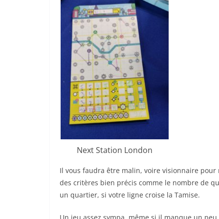
Next Station London
Il vous faudra être malin, voire visionnaire pou
des critères bien précis comme le nombre de qua
un quartier, si votre ligne croise la Tamise.
Un jeu assez sympa, même si il manque un peu d’