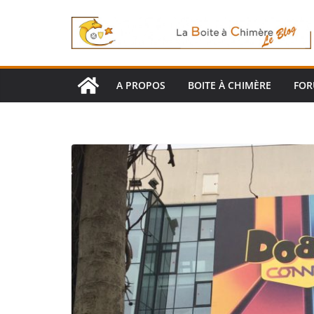
Passer
au
contenu
A PROPOS
BOITE À CHIMÈRE
FO