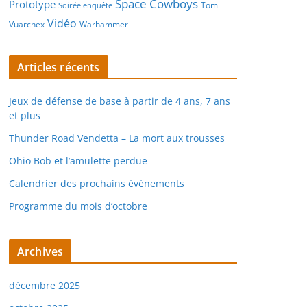
Space Cowboys
Prototype
Tom
Soirée enquête
Vidéo
Vuarchex
Warhammer
Articles récents
Jeux de défense de base à partir de 4 ans, 7 ans
et plus
Thunder Road Vendetta – La mort aux trousses
Ohio Bob et l’amulette perdue
Calendrier des prochains événements
Programme du mois d’octobre
Archives
décembre 2025