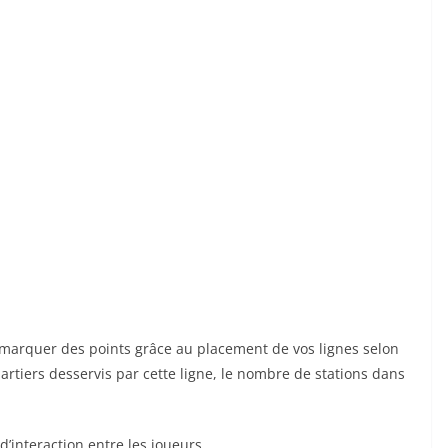
r marquer des points grâce au placement de vos lignes selon
rtiers desservis par cette ligne, le nombre de stations dans
interaction entre les joueurs.