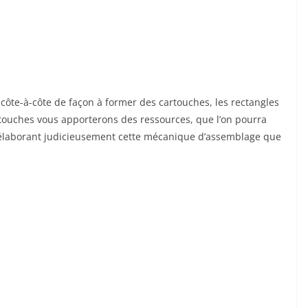
côte-à-côte de façon à former des cartouches, les rectangles
artouches vous apporterons des ressources, que l’on pourra
 en élaborant judicieusement cette mécanique d’assemblage que