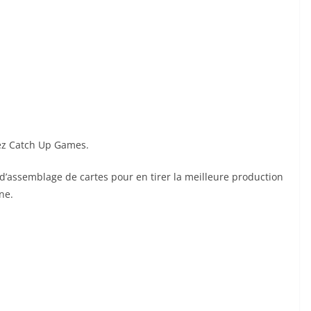
chez Catch Up Games.
’assemblage de cartes pour en tirer la meilleure production
ne.