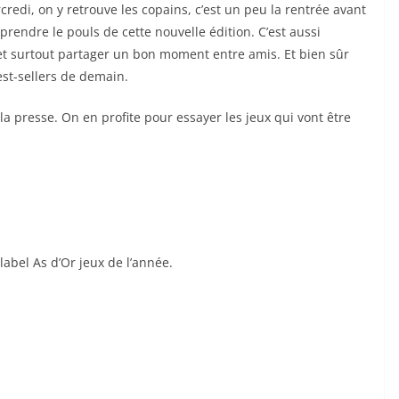
edi, on y retrouve les copains, c’est un peu la rentrée avant
prendre le pouls de cette nouvelle édition. C’est aussi
 et surtout partager un bon moment entre amis. Et bien sûr
est-sellers de demain.
 la presse. On en profite pour essayer les jeux qui vont être
label As d’Or jeux de l’année.