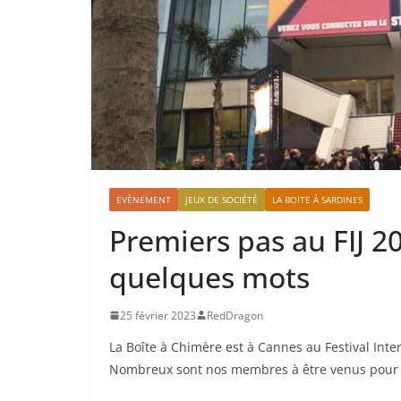
EVÈNEMENT
JEUX DE SOCIÉTÉ
LA BOITE À SARDINES
Premiers pas au FIJ 2
quelques mots
25 février 2023
RedDragon
La Boîte à Chimère est à Cannes au Festival Inter
Nombreux sont nos membres à être venus pour dé