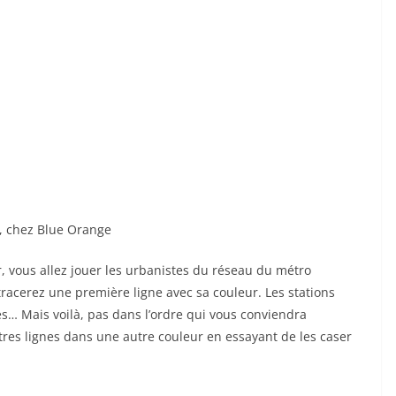
, chez Blue Orange
r, vous allez jouer les urbanistes du réseau du métro
tracerez une première ligne avec sa couleur. Les stations
es… Mais voilà, pas dans l’ordre qui vous conviendra
tres lignes dans une autre couleur en essayant de les caser