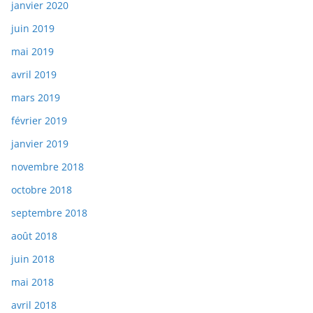
janvier 2020
juin 2019
mai 2019
avril 2019
mars 2019
février 2019
janvier 2019
novembre 2018
octobre 2018
septembre 2018
août 2018
juin 2018
mai 2018
avril 2018