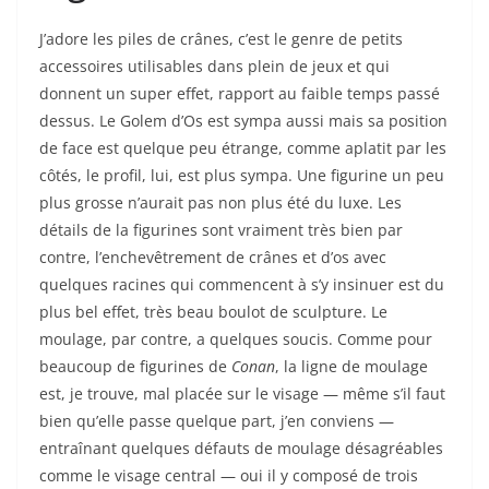
J’adore les piles de crânes, c’est le genre de petits
accessoires utilisables dans plein de jeux et qui
donnent un super effet, rapport au faible temps passé
dessus. Le Golem d’Os est sympa aussi mais sa position
de face est quelque peu étrange, comme aplatit par les
côtés, le profil, lui, est plus sympa. Une figurine un peu
plus grosse n’aurait pas non plus été du luxe. Les
détails de la figurines sont vraiment très bien par
contre, l’enchevêtrement de crânes et d’os avec
quelques racines qui commencent à s’y insinuer est du
plus bel effet, très beau boulot de sculpture. Le
moulage, par contre, a quelques soucis. Comme pour
beaucoup de figurines de
Conan
, la ligne de moulage
est, je trouve, mal placée sur le visage — même s’il faut
bien qu’elle passe quelque part, j’en conviens —
entraînant quelques défauts de moulage désagréables
comme le visage central — oui il y composé de trois