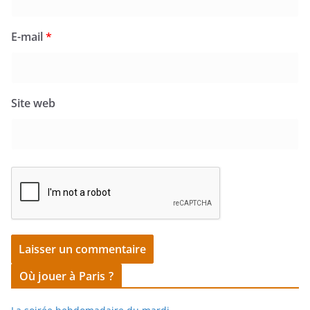
E-mail
*
Site web
Où jouer à Paris ?