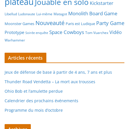
plateau
Jouable en solo
Kickstarter
Monolith Board Game
Libellud
Ludonaute
Lui-même
Matagot
Nouveauté
Party Game
Moonster Games
Paris est Ludique
Space Cowboys
Vidéo
Prototype
Tom Vuarchex
Soirée enquête
Warhammer
Articles récents
Jeux de défense de base à partir de 4 ans, 7 ans et plus
Thunder Road Vendetta – La mort aux trousses
Ohio Bob et l’amulette perdue
Calendrier des prochains événements
Programme du mois d’octobre