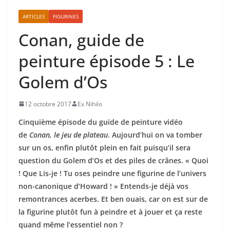
ARTICLES
FIGURINES
Conan, guide de
peinture épisode 5 : Le
Golem d’Os
12 octobre 2017
Ex Nihilo
Cinquième épisode du guide de peinture vidéo
de
Conan, le jeu de plateau
. Aujourd’hui on va tomber
sur un os, enfin plutôt plein en fait puisqu’il sera
question du Golem d’Os et des piles de crânes. « Quoi
! Que Lis-je ! Tu oses peindre une figurine de l’univers
non-canonique d’Howard ! » Entends-je déjà vos
remontrances acerbes. Et ben ouais, car on est sur de
la figurine plutôt fun à peindre et à jouer et ça reste
quand même l’essentiel non ?