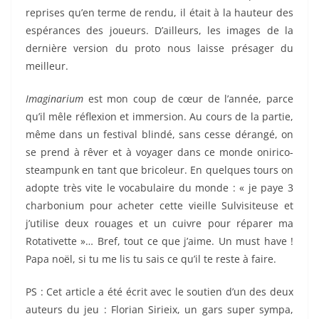
reprises qu’en terme de rendu, il était à la hauteur des
espérances des joueurs. D’ailleurs, les images de la
dernière version du proto nous laisse présager du
meilleur.
Imaginarium
est mon coup de cœur de l’année, parce
qu’il mêle réflexion et immersion. Au cours de la partie,
même dans un festival blindé, sans cesse dérangé, on
se prend à rêver et à voyager dans ce monde onirico-
steampunk en tant que bricoleur. En quelques tours on
adopte très vite le vocabulaire du monde : « je paye 3
charbonium pour acheter cette vieille Sulvisiteuse et
j’utilise deux rouages et un cuivre pour réparer ma
Rotativette »… Bref, tout ce que j’aime. Un must have !
Papa noël, si tu me lis tu sais ce qu’il te reste à faire.
PS : Cet article a été écrit avec le soutien d’un des deux
auteurs du jeu : Florian Sirieix, un gars super sympa,