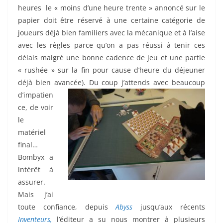
heures le « moins d’une heure trente » annoncé sur le
papier doit être réservé à une certaine catégorie de
joueurs déjà bien familiers avec la mécanique et à l’aise
avec les règles parce qu’on a pas réussi à tenir ces
délais malgré une bonne cadence de jeu et une partie
« rushée » sur la fin pour cause d’heure du déjeuner
déjà bien avancée).
Du coup j’attends avec beaucoup
d’impatien
ce, de voir
le
matériel
final…
Bombyx a
intérêt à
assurer.
Mais j’ai
toute confiance, depuis
Abyss
jusqu’aux récents
Inventeurs,
l’éditeur a su nous montrer à plusieurs