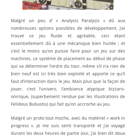
Malgré un peu d’ « Analysis Paralysis » dû aux
nombreuses options possibles de développement, j’ai
trouvé ce jeu fluide et agréable, ceci étant
essentiellement dû à une mécanique bien huilée ; et
c’est le moins qu’on puisse faire pour un jeu sur des
machines. Le système de placement au début de phase
qui va déterminer l’ordre du tour, même s’il n’a rien de
bien neuf est ici très bien exploité et apporte ce qu’il
faut d’interaction dans le jeu. Mais plus que la façon de
jouer, c’est l’univers, l’ambiance atypique bizzaro-
onirique, (superbement rendue par les illustrations de
Felideus Bubastis) qui fait qu’on accroche au jeu.
Malgré un proto tout moche, avec du matériel « work in
progress », je me suis senti transporté et j’ai voyagé
durant les deux heures de partie (oui, j’ai bien dit deux