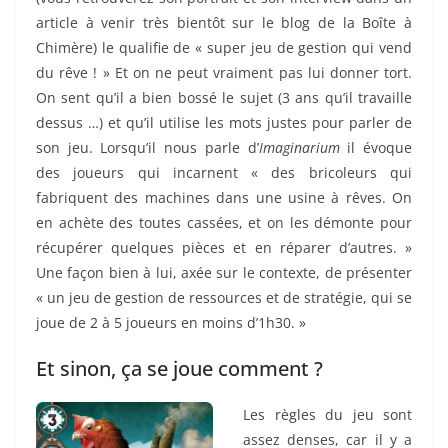
article à venir très bientôt sur le blog de la Boîte à
Chimère) le qualifie de « super jeu de gestion qui vend
du rêve ! » Et on ne peut vraiment pas lui donner tort.
On sent qu’il a bien bossé le sujet (3 ans qu’il travaille
dessus …) et qu’il utilise les mots justes pour parler de
son jeu. Lorsqu’il nous parle d’
Imaginarium
il évoque
des joueurs qui incarnent « des bricoleurs qui
fabriquent des machines dans une usine à rêves. On
en achète des toutes cassées, et on les démonte pour
récupérer quelques pièces et en réparer d’autres. »
Une façon bien à lui, axée sur le contexte, de présenter
« un jeu de gestion de ressources et de stratégie, qui se
joue de 2 à 5 joueurs en moins d’1h30. »
Et sinon, ça se joue comment ?
Les règles du jeu sont
assez denses, car il y a