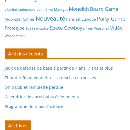
Monolith Board Game
Libellud
Ludonaute
Lui-même
Matagot
Nouveauté
Party Game
Moonster Games
Paris est Ludique
Space Cowboys
Vidéo
Prototype
Tom Vuarchex
Soirée enquête
Warhammer
Articles récents
Jeux de défense de base à partir de 4 ans, 7 ans et plus
Thunder Road Vendetta – La mort aux trousses
Ohio Bob et l’amulette perdue
Calendrier des prochains événements
Programme du mois d’octobre
Archives