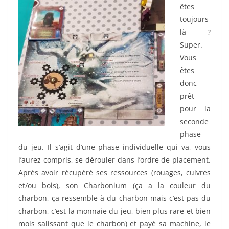
êtes
toujours
là ?
Super.
Vous
êtes
donc
prêt
pour la
seconde
phase
du jeu. Il s’agit d’une phase individuelle qui va, vous
l’aurez compris, se dérouler dans l’ordre de placement.
Après avoir récupéré ses ressources (rouages, cuivres
et/ou bois), son Charbonium (ça a la couleur du
charbon, ça ressemble à du charbon mais c’est pas du
charbon, c’est la monnaie du jeu, bien plus rare et bien
mois salissant que le charbon) et payé sa machine, le