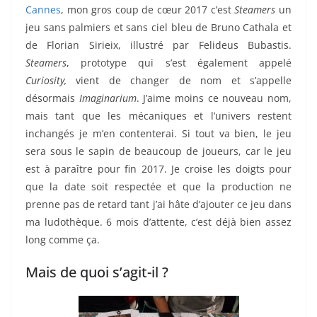
Cannes
, mon gros coup de cœur 2017 c’est
Steamers
un
jeu sans palmiers et sans ciel bleu de Bruno Cathala et
de Florian Sirieix, illustré par Felideus Bubastis.
Steamers
, prototype qui s’est également appelé
Curiosity,
vient de changer de nom et s’appelle
désormais
Imaginarium
. J’aime moins ce nouveau nom,
mais tant que les mécaniques et l’univers restent
inchangés je m’en contenterai. Si tout va bien, le jeu
sera sous le sapin de beaucoup de joueurs, car le jeu
est à paraître pour fin 2017. Je croise les doigts pour
que la date soit respectée et que la production ne
prenne pas de retard tant j’ai hâte d’ajouter ce jeu dans
ma ludothèque. 6 mois d’attente, c’est déjà bien assez
long comme ça.
Mais de quoi s’agit-il ?