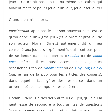
jeux…. Ce n’était pas 1 ou 2, ou même 300 cubes qui
allaient me faire peur ! Joueur un jour, joueur toujours !
Grand bien m’en a pris.
Imaginarium
, appelons-le par son nouveau nom, est ce
qu’on appelle un « gros jeu » (et le premier gros jeu de
son auteur Florian Sirieix) autrement dit un jeu
conseillé aux joueurs expérimentés qui n’ont pas peur
de se lancer dans des parties d’
Exodus
ou de
Blood
Rage
, même s’il est aussi accessible aux joueurs
occasionnels fan de
Gnom’Street
ou de
Tiny Epig Galaxy
(oui, je fais de la pub pour les articles des copains),
dans lequel il faut gérer des ressources dans un
univers poético-steampunk très cohérent.
Florian Sirieix, l’un des deux auteurs du jeu, qui a eu la
gentillesse de répondre à tout un tas de questions
(vous retrouverez son portrait et son interview dans un