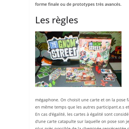
forme finale ou de prototypes très avancés.
Les règles
mégaphone. On choisit une carte et on la pose f
en même temps que les autres participant.e.s et 
En cas d’égalité, les cartes à égalité sont cons
d’une carte catapulte sur laquelle on pose son je
plus près possible de la cheminée représentée su