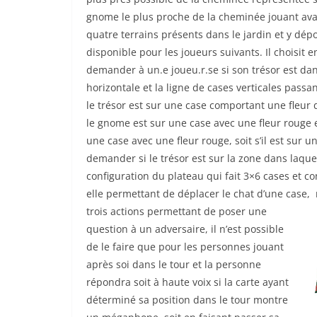
gnome le plus proche de la cheminée jouant avant
quatre terrains présents dans le jardin et y dépo
disponible pour les joueurs suivants. Il choisit
demander à un.e joueu.r.se si son trésor est dan
horizontale et la ligne de cases verticales pas
le trésor est sur une case comportant une fleur 
le gnome est sur une case avec une fleur rouge e
une case avec une fleur rouge, soit s’il est sur
demander si le trésor est sur la zone dans laquel
configuration du plateau qui fait 3×6 cases et co
elle permettant de déplacer le chat d’une case, 
trois actions permettant de poser une
question à un adversaire, il n’est possible
de le faire que pour les personnes jouant
après soi dans le tour et la personne
répondra soit à haute voix si la carte ayant
déterminé sa position dans le tour montre