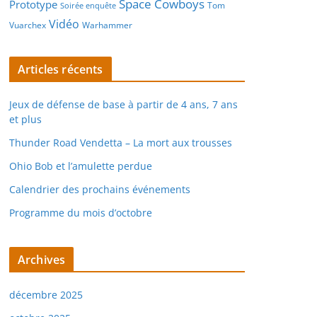
Space Cowboys
Prototype
Tom
Soirée enquête
Vidéo
Vuarchex
Warhammer
Articles récents
Jeux de défense de base à partir de 4 ans, 7 ans
et plus
Thunder Road Vendetta – La mort aux trousses
Ohio Bob et l’amulette perdue
Calendrier des prochains événements
Programme du mois d’octobre
Archives
décembre 2025