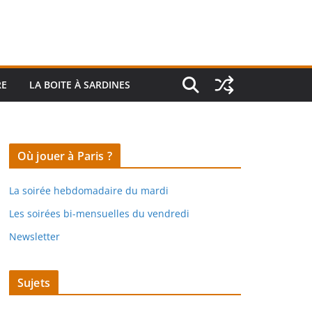
RE
LA BOITE À SARDINES
Où jouer à Paris ?
La soirée hebdomadaire du mardi
Les soirées bi-mensuelles du vendredi
Newsletter
Sujets