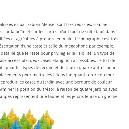
alisées ici par Fabien Mense, sont très réussies, comme
s sur la boîte et sur les cartes m’ont tout de suite tapé dans
taillées et agréables à prendre en main. L’iconographie est très
résentation d’une carte et celle du mégaphone par exemple.
taillé que le reste pour privilégier la lisibilité, un type de
case accessible, deux cases étang non accessibles. Le toit de
 pour les types de terrain et de l’autre quatre autres pour
placements pour mettre les jetons indiquant l’ordre du tour
 reproduit les cases du jardin avec une bordure de couleur
rminer la position du trésor, à raison de quatre jardins avec
s taupes représentent une taupe et les jetons leurre un gnome