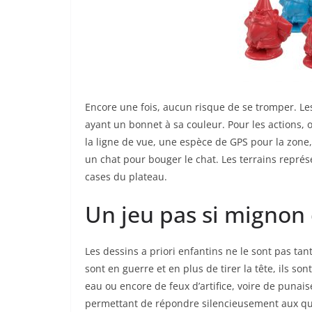
Encore une fois, aucun risque de se tromper. Le
ayant un bonnet à sa couleur. Pour les actions, o
la ligne de vue, une espèce de GPS pour la zone, 
un chat pour bouger le chat. Les terrains repr
cases du plateau.
Un jeu pas si mignon
Les dessins a priori enfantins ne le sont pas ta
sont en guerre et en plus de tirer la tête, ils son
eau ou encore de feux d’artifice, voire de punais
permettant de répondre silencieusement aux qu