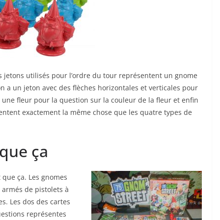
s jetons utilisés pour l’ordre du tour représentent un gnome
n a un jeton avec des flèches horizontales et verticales pour
une fleur pour la question sur la couleur de la fleur et enfin
ésentent exactement la même chose que les quatre types de
 que ça
nt que ça. Les gnomes
t armés de pistolets à
es. Les dos des cartes
estions représentes