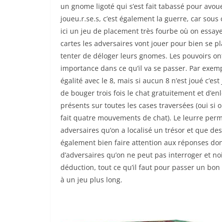
un gnome ligoté qui s’est fait tabassé pour avoue
joueu.r.se.s, c’est également la guerre, car sous 
ici un jeu de placement très fourbe où on essay
cartes les adversaires vont jouer pour bien se pl
tenter de déloger leurs gnomes. Les pouvoirs o
importance dans ce qu’il va se passer. Par exem
égalité avec le 8, mais si aucun 8 n’est joué c’es
de bouger trois fois le chat gratuitement et d’e
présents sur toutes les cases traversées (oui si on
fait quatre mouvements de chat). Le leurre perme
adversaires qu’on a localisé un trésor et que de
également bien faire attention aux réponses do
d’adversaires qu’on ne peut pas interroger et noi
déduction, tout ce qu’il faut pour passer un bo
à un jeu plus long.