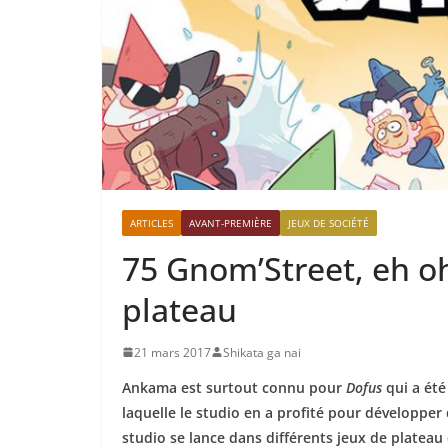
ARTICLES
AVANT-PREMIÈRE
JEUX DE SOCIÉTÉ
75 Gnom’Street, eh o
plateau
21 mars 2017
Shikata ga nai
Ankama est surtout connu pour
Dofus
qui a été
laquelle le studio en a profité pour développer 
studio se lance dans différents jeux de plateau 