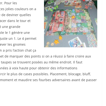
r. Pour les
ces jolies couleurs on a
e de deviner quelles
acer dans le tour et
nt une grande
ple le 1 génère une
t juste un 1. Le 4 permet
nlever les gnomes
 a pris l’action chat ça
t de marquer des points si on a réussi à faire croire aux
s taupes se trouvent posées au même endroit. Il faut
nnées à voix haute pour obtenir des informations
rcir le plus de cases possibles. Placement, blocage, bluff,
n moment et maudire ses fourbes adversaires avant de passer