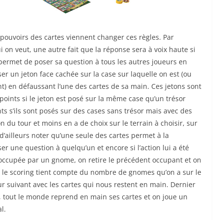
 pouvoirs des cartes viennent changer ces règles. Par
 on veut, une autre fait que la réponse sera à voix haute si
ermet de poser sa question à tous les autres joueurs en
r un jeton face cachée sur la case sur laquelle on est (ou
nt) en défaussant l’une des cartes de sa main. Ces jetons sont
oints si le jeton est posé sur la même case qu’un trésor
ts s’ils sont posés sur des cases sans trésor mais avec des
n du tour et moins en a de choix sur le terrain à choisir, sur
t d’ailleurs noter qu’une seule des cartes permet à la
r une question à quelqu’un et encore si l’action lui a été
 occupée par un gnome, on retire le précédent occupant et on
ar le scoring tient compte du nombre de gnomes qu’on a sur le
ur suivant avec les cartes qui nous restent en main. Dernier
e, tout le monde reprend en main ses cartes et on joue un
l.