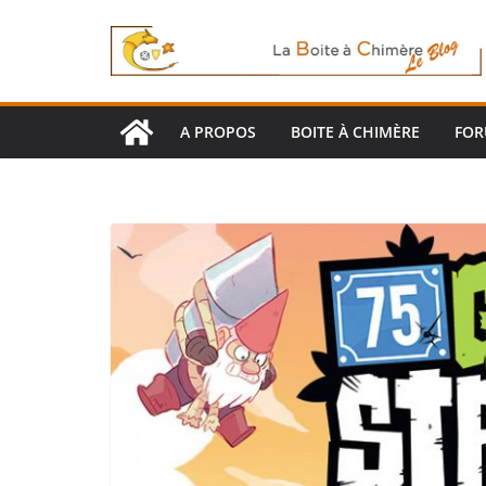
Passer
au
contenu
A PROPOS
BOITE À CHIMÈRE
FO