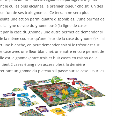
 le ou les plus éloignés, le premier joueur choisit l’un des
se l’un de ses trois gnomes. Ce terrain ne sera plus
 ensuite une action parmi quatre disponibles. L’une permet de
s la ligne de vue du gnome posé (la ligne de cases
sant par la case du gnome), une autre permet de demander si
de la même couleur qu’une fleur de la case du gnome (ex. : si
t une blanche, on peut demander soit si le trésor est sur
 une case avec une fleur blanche), une autre encore permet de
le est le gnome (entre trois et huit cases en raison de la
ntient 2 cases étang non accessibles), la dernière
retirant un gnome du plateau s’il passe sur sa case.
Pour les