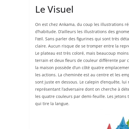
Le Visuel
On est chez Ankama, du coup les illustrations ré
d’habitude. D’ailleurs les illustrations des gnome
l’œil. Sans parler des figurines qui sont très dé
claire. Aucun risque de se tromper entre la rep
Le plateau est très coloré, mais beaucoup moins dé
terrain et deux fleurs de couleur différente par 
la maison possède d’un côté quatre emplacements
les actions. La cheminée est au centre et les em
sont juste en dessous. Le calepin d’enquête, lui
représentant l’adversaire dont on cherche à déte
les quatre couleurs par demi-feuille. Les jeton
qui tire la langue.