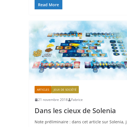
Read More
ARTICLES
JEUX DE SOCIÉTÉ
21 novembre 2018
Fabrice
Dans les cieux de Solenia
Note préliminaire : dans cet article sur Solenia, 