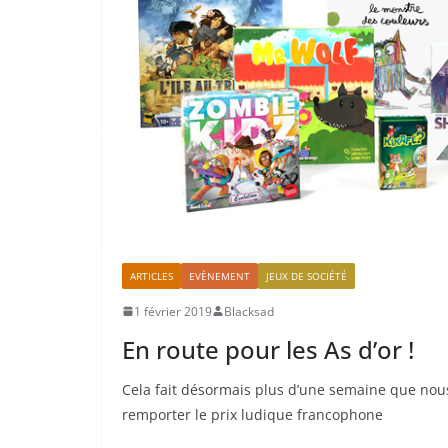
ARTICLES
EVÈNEMENT
JEUX DE SOCIÉTÉ
1 février 2019
Blacksad
En route pour les As d’or !
Cela fait désormais plus d’une semaine que nous
remporter le prix ludique francophone