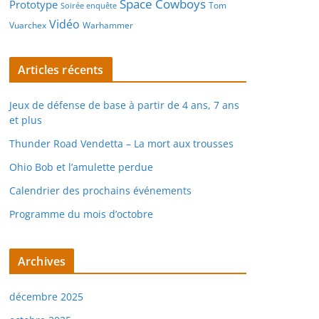
Space Cowboys
Prototype
Tom
Soirée enquête
Vidéo
Vuarchex
Warhammer
Articles récents
Jeux de défense de base à partir de 4 ans, 7 ans
et plus
Thunder Road Vendetta – La mort aux trousses
Ohio Bob et l’amulette perdue
Calendrier des prochains événements
Programme du mois d’octobre
Archives
décembre 2025