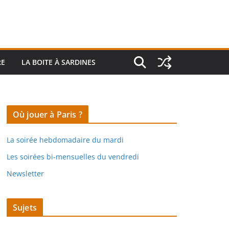
RE
LA BOITE À SARDINES
Où jouer à Paris ?
La soirée hebdomadaire du mardi
Les soirées bi-mensuelles du vendredi
Newsletter
Sujets