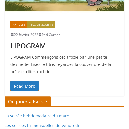
ARTICLES
JEUX DE SOCIÉTÉ
22 février 2022
Pad Cartier
LIPOGRAM
LIPOGRAM Commençons cet article par une petite
devinette. Lisez le titre, regardez la couverture de la
boîte et dites-moi de
Read More
Où jouer à Paris ?
La soirée hebdomadaire du mardi
Les soirées bi-mensuelles du vendredi