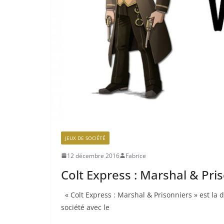
JEUX DE SOCIÉTÉ
12 décembre 2016
Fabrice
Colt Express : Marshal & Pri
« Colt Express : Marshal & Prisonniers » est la 
société avec le