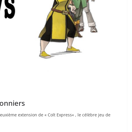
sonniers
deuxième extension de « Colt Express« , le célèbre jeu de