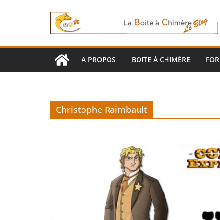
Passer
au
contenu
A PROPOS
BOITE À CHIMÈRE
FO
Christophe Raimbault