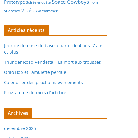
Space Cowboys
Prototype
Tom
Soirée enquête
Vidéo
Vuarchex
Warhammer
Articles récents
Jeux de défense de base à partir de 4 ans, 7 ans
et plus
Thunder Road Vendetta – La mort aux trousses
Ohio Bob et l’amulette perdue
Calendrier des prochains événements
Programme du mois d’octobre
Archives
décembre 2025