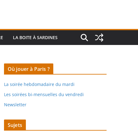
RE
LA BOITE À SARDINES
Où jouer à Paris ?
La soirée hebdomadaire du mardi
Les soirées bi-mensuelles du vendredi
Newsletter
Sujets