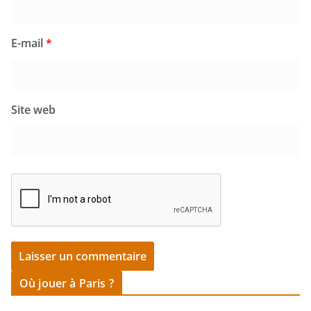
E-mail
*
Site web
Où jouer à Paris ?