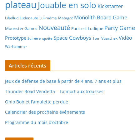
plateau
Jouable en solo
Kickstarter
Monolith Board Game
Libellud
Ludonaute
Lui-même
Matagot
Nouveauté
Party Game
Moonster Games
Paris est Ludique
Space Cowboys
Vidéo
Prototype
Tom Vuarchex
Soirée enquête
Warhammer
Articles récents
Jeux de défense de base à partir de 4 ans, 7 ans et plus
Thunder Road Vendetta – La mort aux trousses
Ohio Bob et l’amulette perdue
Calendrier des prochains événements
Programme du mois d’octobre