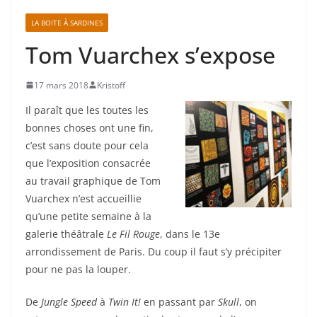
LA BOITE À SARDINES
Tom Vuarchex s’expose
17 mars 2018
Kristoff
Il paraît que les toutes les
bonnes choses ont une fin,
c’est sans doute pour cela
que l’exposition consacrée
au travail graphique de Tom
Vuarchex n’est accueillie
qu’une petite semaine à la
galerie théâtrale
Le Fil Rouge
, dans le 13e
arrondissement de Paris. Du coup il faut s’y précipiter
pour ne pas la louper.
De
Jungle Speed
à
Twin It!
en passant par
Skull
, on