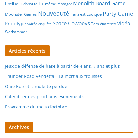
Monolith Board Game
Libellud
Ludonaute
Lui-même
Matagot
Nouveauté
Party Game
Moonster Games
Paris est Ludique
Space Cowboys
Vidéo
Prototype
Tom Vuarchex
Soirée enquête
Warhammer
Articles récents
Jeux de défense de base à partir de 4 ans, 7 ans et plus
Thunder Road Vendetta – La mort aux trousses
Ohio Bob et l’amulette perdue
Calendrier des prochains événements
Programme du mois d’octobre
Archives