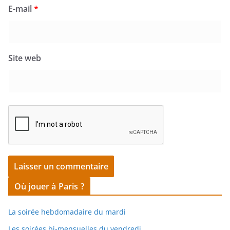
E-mail
*
Site web
Où jouer à Paris ?
La soirée hebdomadaire du mardi
Les soirées bi-mensuelles du vendredi