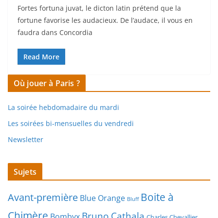
Fortes fortuna juvat, le dicton latin prétend que la
fortune favorise les audacieux. De l’audace, il vous en
faudra dans Concordia
Read More
Où jouer à Paris ?
La soirée hebdomadaire du mardi
Les soirées bi-mensuelles du vendredi
Newsletter
Sujets
Boite à
Avant-première
Blue Orange
Bluff
Chimère
Bruno Cathala
Bombyx
Charles Chevallier