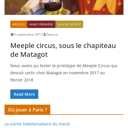
ARTICLES
AVANT-PREMIÈRE
JEUX DE SOCIÉTÉ
4 septembre 2017
Fabrice
Meeple circus, sous le chapiteau
de Matagot
Nous avons pu tester le prototype de Meeple Circus qui
devrait sortir chez Matagot en novembre 2017 ou
février 2018
Read More
Où jouer à Paris ?
La soirée hebdomadaire du mardi