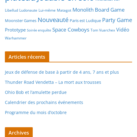
Monolith Board Game
Libellud
Ludonaute
Lui-même
Matagot
Nouveauté
Party Game
Moonster Games
Paris est Ludique
Space Cowboys
Vidéo
Prototype
Tom Vuarchex
Soirée enquête
Warhammer
Articles récents
Jeux de défense de base à partir de 4 ans, 7 ans et plus
Thunder Road Vendetta – La mort aux trousses
Ohio Bob et l’amulette perdue
Calendrier des prochains événements
Programme du mois d’octobre
Archives