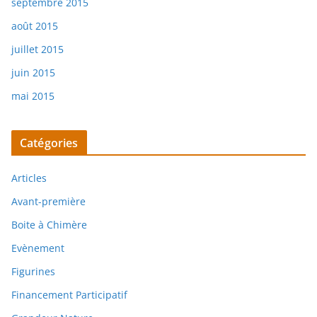
septembre 2015
août 2015
juillet 2015
juin 2015
mai 2015
Catégories
Articles
Avant-première
Boite à Chimère
Evènement
Figurines
Financement Participatif