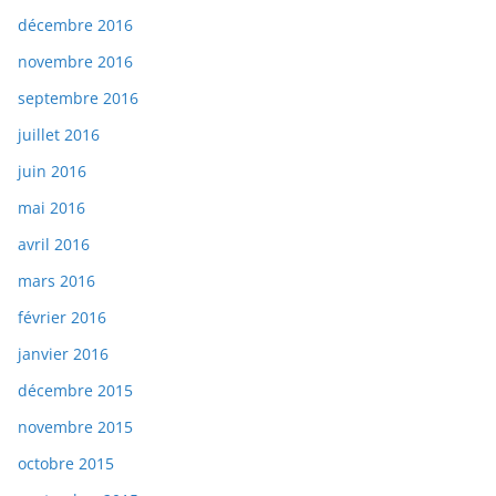
décembre 2016
novembre 2016
septembre 2016
juillet 2016
juin 2016
mai 2016
avril 2016
mars 2016
février 2016
janvier 2016
décembre 2015
novembre 2015
octobre 2015