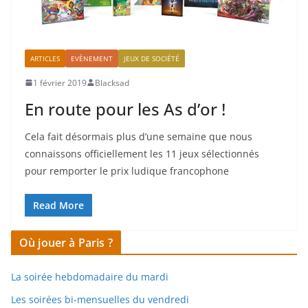
ARTICLES
EVÈNEMENT
JEUX DE SOCIÉTÉ
1 février 2019
Blacksad
En route pour les As d’or !
Cela fait désormais plus d’une semaine que nous
connaissons officiellement les 11 jeux sélectionnés
pour remporter le prix ludique francophone
Read More
Où jouer à Paris ?
La soirée hebdomadaire du mardi
Les soirées bi-mensuelles du vendredi