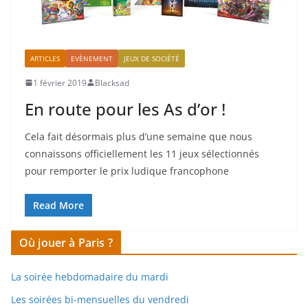
ARTICLES
EVÈNEMENT
JEUX DE SOCIÉTÉ
1 février 2019
Blacksad
En route pour les As d’or !
Cela fait désormais plus d’une semaine que nous
connaissons officiellement les 11 jeux sélectionnés
pour remporter le prix ludique francophone
Read More
Où jouer à Paris ?
La soirée hebdomadaire du mardi
Les soirées bi-mensuelles du vendredi