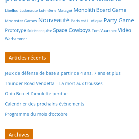
Monolith Board Game
Libellud
Ludonaute
Lui-même
Matagot
Nouveauté
Party Game
Moonster Games
Paris est Ludique
Space Cowboys
Vidéo
Prototype
Tom Vuarchex
Soirée enquête
Warhammer
Articles récents
Jeux de défense de base à partir de 4 ans, 7 ans et plus
Thunder Road Vendetta – La mort aux trousses
Ohio Bob et l’amulette perdue
Calendrier des prochains événements
Programme du mois d’octobre
Archives