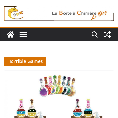
Passer
au
contenu
Horrible Games