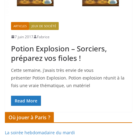
ARTICLES
JEUX DE SOCIÉTÉ
7 juin 2017
Fabrice
Potion Explosion – Sorciers,
préparez vos fioles !
Cette semaine, j’avais très envie de vous
présenter Potion Explosion. Potion explosion réunit à la
fois une vraie thématique, un matériel
Read More
Où jouer à Paris ?
La soirée hebdomadaire du mardi