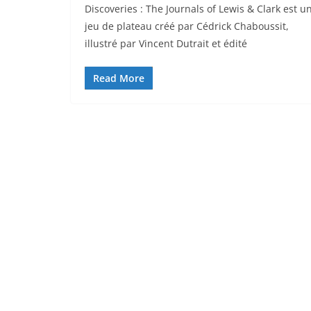
Discoveries : The Journals of Lewis & Clark est u
jeu de plateau créé par Cédrick Chaboussit,
illustré par Vincent Dutrait et édité
Read More