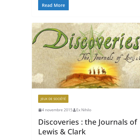
Read More
JEUX DE SOCIÉTÉ
4 novembre 2015
Ex Nihilo
Discoveries : the Journals of
Lewis & Clark