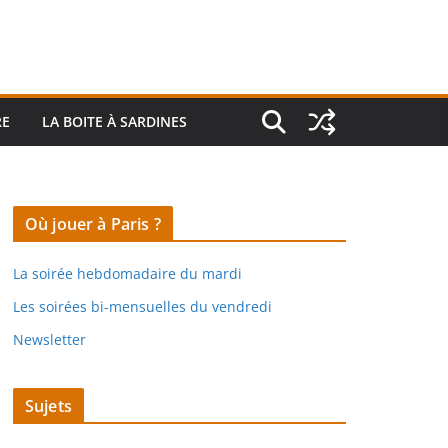
RE
LA BOITE À SARDINES
Où jouer à Paris ?
La soirée hebdomadaire du mardi
Les soirées bi-mensuelles du vendredi
Newsletter
Sujets