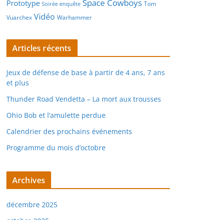
Space Cowboys
Prototype
Tom
Soirée enquête
Vidéo
Vuarchex
Warhammer
Articles récents
Jeux de défense de base à partir de 4 ans, 7 ans
et plus
Thunder Road Vendetta – La mort aux trousses
Ohio Bob et l’amulette perdue
Calendrier des prochains événements
Programme du mois d’octobre
Archives
décembre 2025