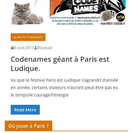
LA BOITE À SARDINES
6 août 2017
Blacksad
Codenames géant à Paris est
Ludique.
Vu que le festival Paris est Ludique s’agrandit d’année
en année, certains visiteurs n’auront peut-être pas eu
le temps/le courage/l’énergie
Read More
Où jouer à Paris ?