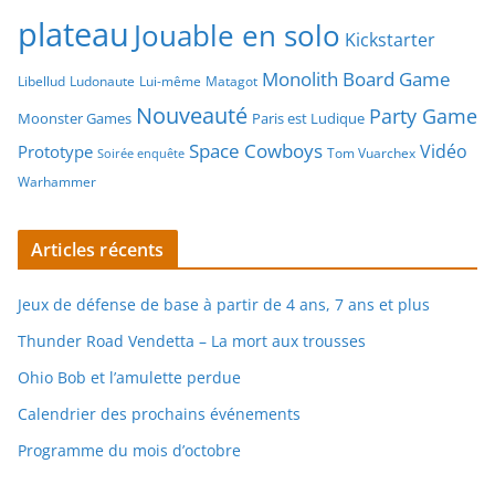
plateau
Jouable en solo
Kickstarter
Monolith Board Game
Libellud
Ludonaute
Lui-même
Matagot
Nouveauté
Party Game
Moonster Games
Paris est Ludique
Space Cowboys
Vidéo
Prototype
Tom Vuarchex
Soirée enquête
Warhammer
Articles récents
Jeux de défense de base à partir de 4 ans, 7 ans et plus
Thunder Road Vendetta – La mort aux trousses
Ohio Bob et l’amulette perdue
Calendrier des prochains événements
Programme du mois d’octobre