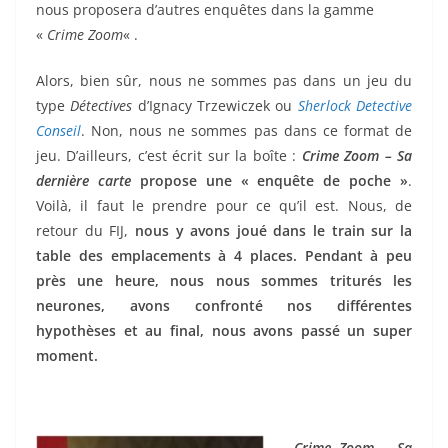
nous proposera d’autres enquêtes dans la gamme
«
Crime Zoom
« .
Alors, bien sûr, nous ne sommes pas dans un jeu du
type
Détectives
d’Ignacy Trzewiczek ou
Sherlock Detective
Conseil
. Non, nous ne sommes pas dans ce format de
jeu. D’ailleurs, c’est écrit sur la boîte :
Crime Zoom – Sa
dernière carte
propose une « enquête de poche »
.
Voilà, il faut le prendre pour ce qu’il est. Nous, de
retour du FIJ,
nous y avons joué dans le train sur la
table des emplacements à 4 places. Pendant à peu
près une heure, nous nous sommes triturés les
neurones, avons confronté nos différentes
hypothèses et au final, nous avons passé un super
moment.
Crime Zoom – Sa