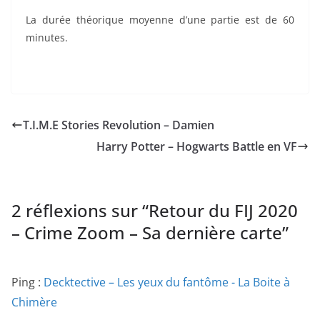
La durée théorique moyenne d’une partie est de 60
minutes.
T.I.M.E Stories Revolution – Damien
Harry Potter – Hogwarts Battle en VF
2 réflexions sur “
Retour du FIJ 2020
– Crime Zoom – Sa dernière carte
”
Ping :
Decktective – Les yeux du fantôme - La Boite à
Chimère