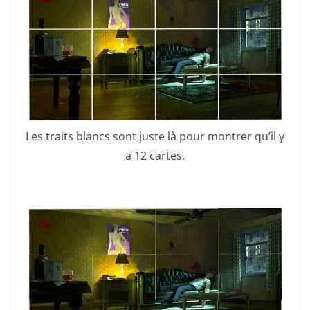
Les traits blancs sont juste là pour montrer qu’il y
a 12 cartes.