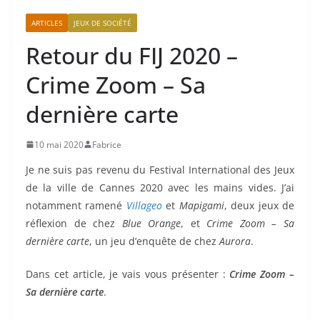
ARTICLES
JEUX DE SOCIÉTÉ
Retour du FIJ 2020 –
Crime Zoom – Sa
dernière carte
10 mai 2020
Fabrice
Je ne suis pas revenu du Festival International des Jeux
de la ville de Cannes 2020 avec les mains vides. J’ai
notamment ramené
Villageo
et
Mapigami
, deux jeux de
réflexion de chez
Blue Orange
, et
Crime Zoom – Sa
dernière carte
, un jeu d’enquête de chez
Aurora
.
Dans cet article, je vais vous présenter :
Crime Zoom –
Sa dernière carte
.