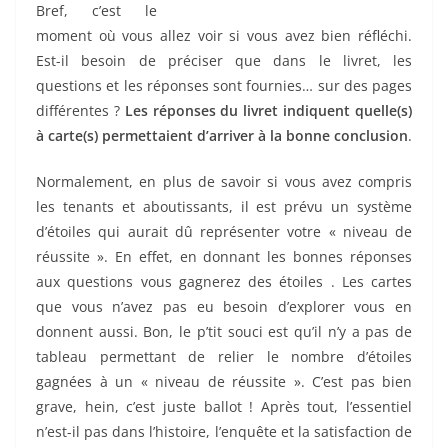
Bref, c’est le
moment où vous allez voir si vous avez bien réfléchi.
Est-il besoin de préciser que dans le livret, les
questions et les réponses sont fournies… sur des pages
différentes ?
Les réponses du livret indiquent quelle(s)
à carte(s) permettaient d’arriver à la bonne conclusion
.
Normalement, en plus de savoir si vous avez compris
les tenants et aboutissants, il est prévu un système
d’étoiles qui aurait dû représenter votre « niveau de
réussite ». En effet, en donnant les bonnes réponses
aux questions vous gagnerez des étoiles . Les cartes
que vous n’avez pas eu besoin d’explorer vous en
donnent aussi. Bon, le p’tit souci est qu’il n’y a pas de
tableau permettant de relier le nombre d’étoiles
gagnées à un « niveau de réussite ». C’est pas bien
grave, hein, c’est juste ballot ! Après tout, l’essentiel
n’est-il pas dans l’histoire, l’enquête et la satisfaction de