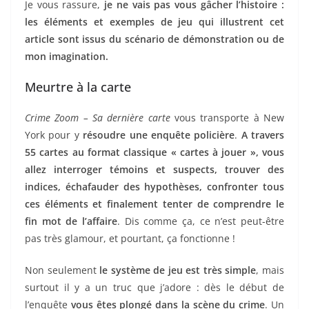
Je vous rassure,
je ne vais pas vous gâcher l’histoire :
les éléments et exemples de jeu qui illustrent cet
article sont issus du scénario de démonstration ou de
mon imagination.
Meurtre à la carte
Crime Zoom – Sa dernière carte
vous transporte à New
York pour y
résoudre une enquête policière
.
A travers
55 cartes au format classique « cartes à jouer », vous
allez interroger témoins et suspects, trouver des
indices, échafauder des hypothèses, confronter tous
ces éléments et finalement tenter de comprendre le
fin mot de l’affaire
. Dis comme ça, ce n’est peut-être
pas très glamour, et pourtant, ça fonctionne !
Non seulement
le système de jeu est très simple
, mais
surtout il y a un truc que j’adore : dès le début de
l’enquête
vous êtes plongé dans la scène du crime
. Un