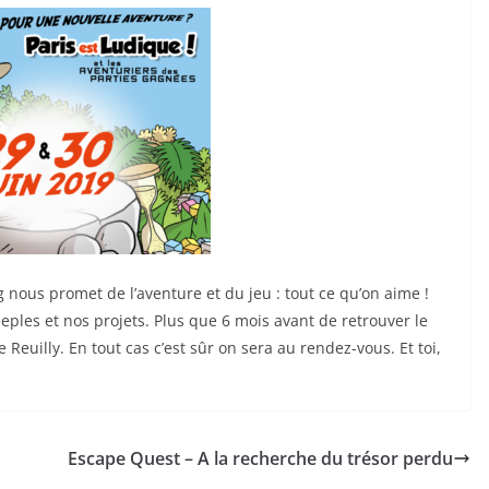
g nous promet de l’aventure et du jeu : tout ce qu’on aime !
ples et nos projets. Plus que 6 mois avant de retrouver le
e Reuilly. En tout cas c’est sûr on sera au rendez-vous. Et toi,
Escape Quest – A la recherche du trésor perdu