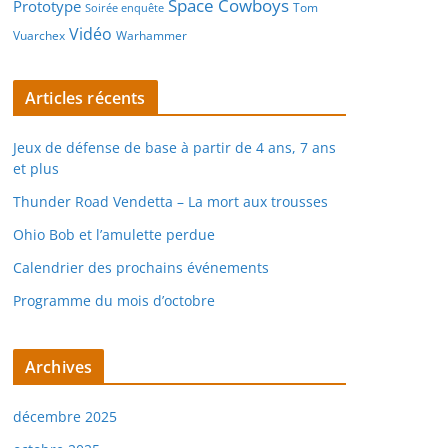
Space Cowboys
Prototype
Tom
Soirée enquête
Vidéo
Vuarchex
Warhammer
Articles récents
Jeux de défense de base à partir de 4 ans, 7 ans
et plus
Thunder Road Vendetta – La mort aux trousses
Ohio Bob et l’amulette perdue
Calendrier des prochains événements
Programme du mois d’octobre
Archives
décembre 2025