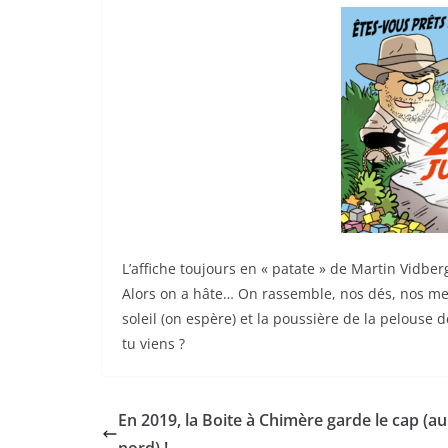
L’affiche toujours en « patate » de Martin Vidber
Alors on a hâte… On rassemble, nos dés, nos mee
soleil (on espère) et la poussière de la pelouse d
tu viens ?
En 2019, la Boite à Chimère garde le cap (au
nord) !