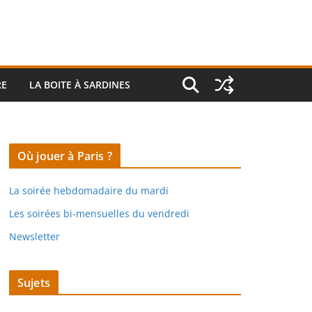
RE
LA BOITE À SARDINES
Où jouer à Paris ?
La soirée hebdomadaire du mardi
Les soirées bi-mensuelles du vendredi
Newsletter
Sujets