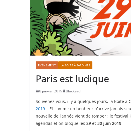
EVÈNEMENT
LA BOITE À SARDINES
Paris est ludique
8 janvier 2019
Blacksad
Souvenez-vous, il y a quelques jours, la Boite à
2019…
Et comme un bonheur n’arrive jamais seul
nouvelle de l’année vient de tomber : le festival 
agendas et on bloque les
29 et 30 juin 2019
.