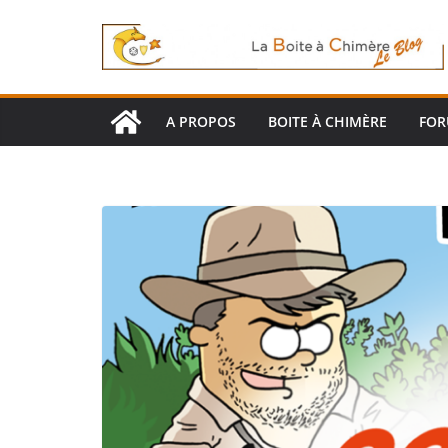
Passer
au
contenu
A PROPOS
BOITE À CHIMÈRE
FO