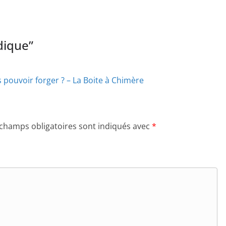
udique
”
pouvoir forger ? – La Boite à Chimère
 champs obligatoires sont indiqués avec
*