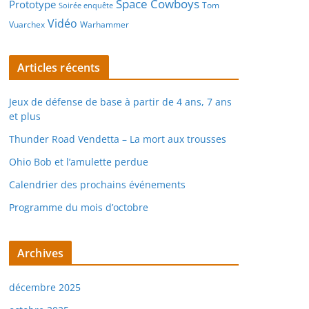
Space Cowboys
Prototype
Tom
Soirée enquête
Vidéo
Vuarchex
Warhammer
Articles récents
Jeux de défense de base à partir de 4 ans, 7 ans
et plus
Thunder Road Vendetta – La mort aux trousses
Ohio Bob et l’amulette perdue
Calendrier des prochains événements
Programme du mois d’octobre
Archives
décembre 2025