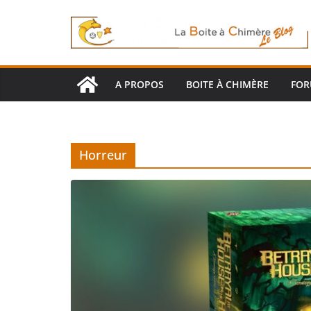
Passer
au
contenu
A PROPOS
BOITE À CHIMÈRE
FO
Horreur