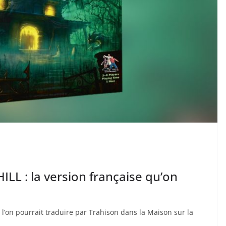
LL : la version française qu’on
on pourrait traduire par Trahison dans la Maison sur la