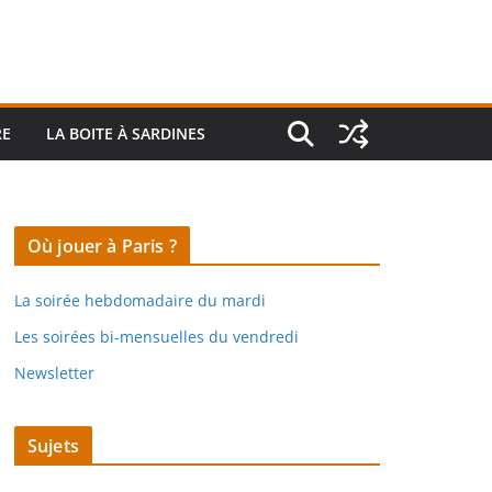
RE
LA BOITE À SARDINES
Où jouer à Paris ?
La soirée hebdomadaire du mardi
Les soirées bi-mensuelles du vendredi
Newsletter
Sujets