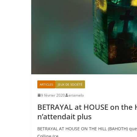
ARTICLES
JEUX DE SOCIÉTÉ
9 février 2020
eriamelo
BETRAYAL at HOUSE on the HI
n’attendait plus
BETRAYAL AT HOUSE ON THE HILL (BAHOTH) que l’
Colline (ce