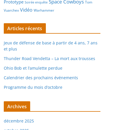
Space Cowboys
Prototype
Tom
Soirée enquête
Vidéo
Vuarchex
Warhammer
Articles récents
Jeux de défense de base à partir de 4 ans, 7 ans
et plus
Thunder Road Vendetta – La mort aux trousses
Ohio Bob et l’amulette perdue
Calendrier des prochains événements
Programme du mois d’octobre
Archives
décembre 2025