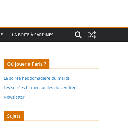
RE
LA BOITE À SARDINES
Où jouer à Paris ?
La soirée hebdomadaire du mardi
Les soirées bi-mensuelles du vendredi
Newsletter
Sujets