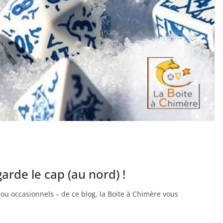
arde le cap (au nord) !
s ou occasionnels – de ce blog, la Boite à Chimère vous