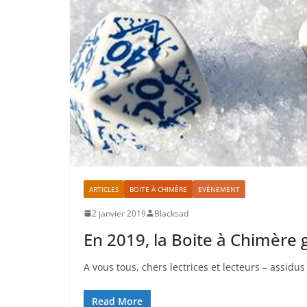
ARTICLES
BOITE À CHIMÈRE
EVÈNEMENT
2 janvier 2019
Blacksad
En 2019, la Boite à Chimère g
A vous tous, chers lectrices et lecteurs – assidu
Read More