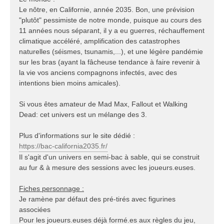
Le nôtre, en Californie, année 2035. Bon, une prévision
"plutôt" pessimiste de notre monde, puisque au cours des
11 années nous séparant, il y a eu guerres, réchauffement
climatique accéléré, amplification des catastrophes
naturelles (séismes, tsunamis,...), et une légère pandémie
sur les bras (ayant la fâcheuse tendance à faire revenir à
la vie vos anciens compagnons infectés, avec des
intentions bien moins amicales).
Si vous êtes amateur de Mad Max, Fallout et Walking
Dead: cet univers est un mélange des 3.
Plus d'informations sur le site dédié :
https://bac-california2035.fr/
Il s'agit d'un univers en semi-bac à sable, qui se construit
au fur & à mesure des sessions avec les joueurs.euses.
Fiches personnage :
Je ramène par défaut des pré-tirés avec figurines
associées
Pour les joueurs.euses déjà formé.es aux règles du jeu,