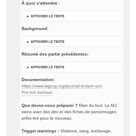
À quoi s’attendre :
► AFFICHER LE TEXTE
Background:
► AFFICHER LE TEXTE
Résumé des partie précédentes:
► AFFICHER LE TEXTE
Documentation:
https://www.legrog.org/jeux/ad-d-dark-sun
Pre-tiré darksun
Que devez-vous préparer ?
Rien du tout. Le MJ
viens avec des dés et des fiches de personnages
prêts-tiré pour le nouveau.
Trigger warnings :
Violence, sang, esclavage,