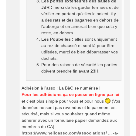
Les portes extérieures des salles de
JdR :
merci de les garder fermées et de
vérifier en partant qu'elles le soient, il y
a des rats et des bagarres en dehors de
l'auberge et on aimerait bien que cela y
reste, en dehors.
Les Poubelles :
elles sont uniquement
au rez de chaussé et sont là pour être
utilisées, merci de bien débarrasser vos
déchets.
Pour des raisons de sécurité les parties
doivent prendre fin avant
23H.
Adhésion à l'asso
: La BàC se numérise !
Pour les adhésions ça se passe en ligne par ici
et c'est plus simple pour vous et pour nous
(Vos
données ne sont pas revendus et le paiement est
sécurisé, mais si vous souhaitez quand même
adhérer avec un formulaire papier demandez aux
membres du CA)
https://www.helloasso.com/associations/ ... -a-