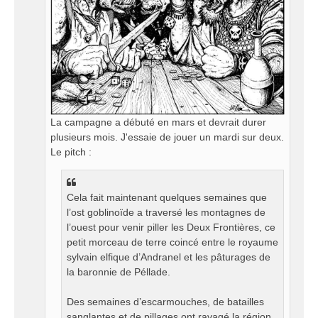
La campagne a débuté en mars et devrait durer
plusieurs mois. J'essaie de jouer un mardi sur deux.
Le pitch :
Cela fait maintenant quelques semaines que
l’ost goblinoïde a traversé les montagnes de
l’ouest pour venir piller les Deux Frontières, ce
petit morceau de terre coincé entre le royaume
sylvain elfique d’Andranel et les pâturages de
la baronnie de Péllade.
Des semaines d’escarmouches, de batailles
sanglantes et de pillages ont ravagé la région.