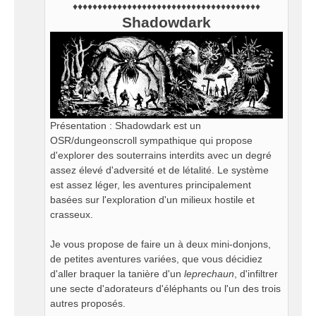
♦♦♦♦♦♦♦♦♦♦♦♦♦♦♦♦♦♦♦♦♦♦♦♦♦♦♦♦♦♦♦♦♦♦♦♦♦♦
Shadowdark
Présentation : Shadowdark est un
OSR/dungeonscroll sympathique qui propose
d'explorer des souterrains interdits avec un degré
assez élevé d'adversité et de létalité. Le système
est assez léger, les aventures principalement
basées sur l'exploration d'un milieux hostile et
crasseux.
Je vous propose de faire un à deux mini-donjons,
de petites aventures variées, que vous décidiez
d'aller braquer la tanière d'un
leprechaun
, d'infiltrer
une secte d'adorateurs d'éléphants ou l'un des trois
autres proposés.