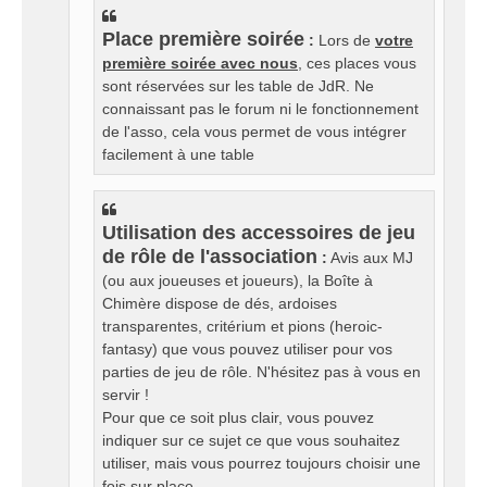
Place première soirée
:
Lors de
votre
première soirée avec nous
, ces places vous
sont réservées sur les table de JdR. Ne
connaissant pas le forum ni le fonctionnement
de l'asso, cela vous permet de vous intégrer
facilement à une table
Utilisation des accessoires de jeu
de rôle de l'association
:
Avis aux MJ
(ou aux joueuses et joueurs), la Boîte à
Chimère dispose de dés, ardoises
transparentes, critérium et pions (heroic-
fantasy) que vous pouvez utiliser pour vos
parties de jeu de rôle. N'hésitez pas à vous en
servir !
Pour que ce soit plus clair, vous pouvez
indiquer sur ce sujet ce que vous souhaitez
utiliser, mais vous pourrez toujours choisir une
fois sur place