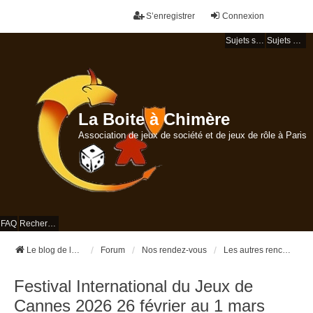
S’enregistrer
Connexion
Sujets sans réponse
Sujets actifs
La Boite à Chimère
Association de jeux de société et de jeux de rôle à Paris
FAQ
Rechercher
Le blog de la Boite à Chimère
Forum
Nos rendez-vous
Les autres rencontres
Festival International du Jeux de
Cannes 2026 26 février au 1 mars