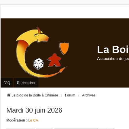
La Boi
Association de je
FAQ
Rechercher
Le blog de la Boite à Chimère
Forum
Archives
Mardi 30 juin 2026
Modérateur :
Le CA