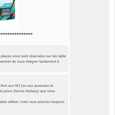
♦♦♦♦♦♦♦♦♦♦♦♦♦♦♦♦♦♦♦
s places vous sont réservées sur les table
permet de vous intégrer facilement à
Avis aux MJ (ou aux joueuses et
et pions (heroic-fantasy) que vous
itez utiliser, mais vous pourrez toujours