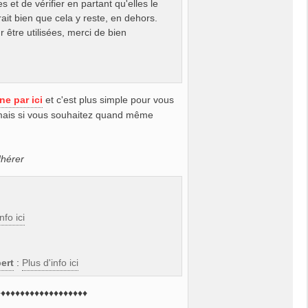
 et de vérifier en partant qu'elles le
ait bien que cela y reste, en dehors.
 être utilisées, merci de bien
ne par ici
et c'est plus simple pour vous
 mais si vous souhaitez quand même
dhérer
nfo ici
ert
:
Plus d'info ici
♦♦♦♦♦♦♦♦♦♦♦♦♦♦♦♦♦♦♦