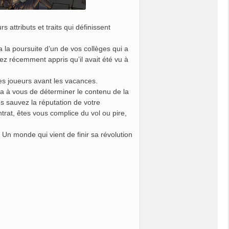
s attributs et traits qui définissent
la poursuite d’un de vos collèges qui a
z récemment appris qu’il avait été vu à
es joueurs avant les vacances.
era à vous de déterminer le contenu de la
us sauvez la réputation de votre
rat, êtes vous complice du vol ou pire,
n monde qui vient de finir sa révolution