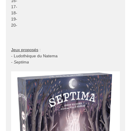
16-
17-
18-
19-
20-
Jeux proposés
:
- Ludothèque du Natema
-
Septima