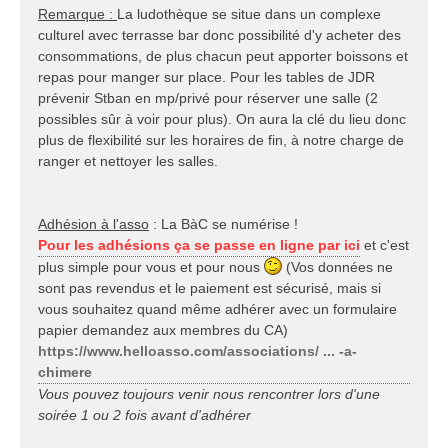
Remarque :
La ludothèque se situe dans un complexe
culturel avec terrasse bar donc possibilité d'y acheter des
consommations, de plus chacun peut apporter boissons et
repas pour manger sur place. Pour les tables de JDR
prévenir Stban en mp/privé pour réserver une salle (2
possibles sûr à voir pour plus). On aura la clé du lieu donc
plus de flexibilité sur les horaires de fin, à notre charge de
ranger et nettoyer les salles.
Adhésion à l'asso
: La BàC se numérise !
Pour les adhésions ça se passe en ligne par ici
et c'est
plus simple pour vous et pour nous
(Vos données ne
sont pas revendus et le paiement est sécurisé, mais si
vous souhaitez quand même adhérer avec un formulaire
papier demandez aux membres du CA)
https://www.helloasso.com/associations/ ... -a-
chimere
Vous pouvez toujours venir nous rencontrer lors d'une
soirée 1 ou 2 fois avant d'adhérer