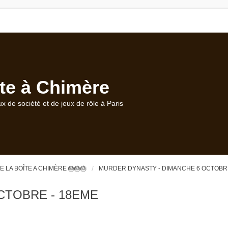
te à Chimère
ux de société et de jeux de rôle à Paris
DE LA BOÎTE A CHIMÈRE 🎂🎂🎂
MURDER DYNASTY - DIMANCHE 6 OCTOBRE
CTOBRE - 18EME