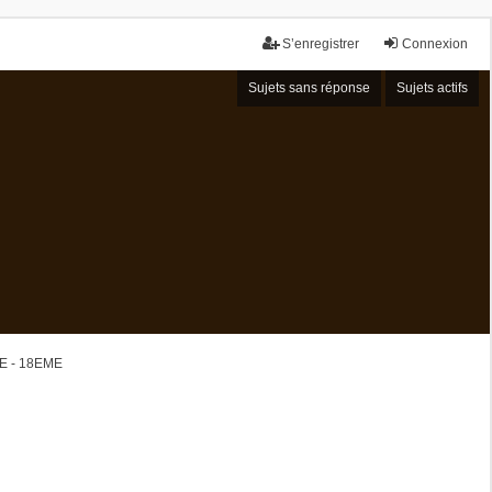
S’enregistrer
Connexion
Sujets sans réponse
Sujets actifs
 - 18EME