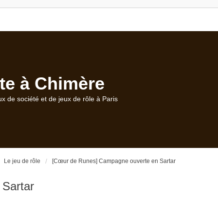
te à Chimère
ux de société et de jeux de rôle à Paris
Le jeu de rôle
[Cœur de Runes] Campagne ouverte en Sartar
Sartar