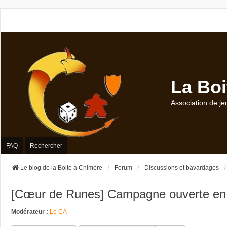
La Boi
Association de je
FAQ
Rechercher
Le blog de la Boite à Chimère
Forum
Discussions et bavardages
[Cœur de Runes] Campagne ouverte en 
Modérateur :
Le CA