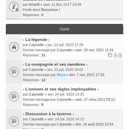
par
Kristoff
» sam. 11 févr. 2017 13:49
Posté dans
Bienvenue !
Réponses :
0
Sujets
- La légende -
par
Calynette
» jeu. 23 juil. 2020 17:29
Dernier message par
Calynette
»
sam. 20 nov. 2021 11:34
Réponses :
31
1
2
- La compagnie et ses membres -
par
Calynette
» jeu. 23 juil. 2020 19:02
Dernier message par
Warp
»
dim. 7 nov. 2021 17:26
Réponses :
12
- L'univers et ses règles impitoyables -
par
Calynette
» ven. 24 juil. 2020 14:25
Dernier message par
Calynette
»
sam. 27 mars 2021 00:12
Réponses :
8
- Discussion à la taverne -
par
Calynette
» ven. 24 juil. 2020 14:23
Dernier message par
Calynette
»
dim. 16 août 2020 10:54